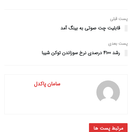
پست قبلی
قابلیت چت صوتی به بینگ آمد
پست‌ بعدی
رشد 4100 درصدی نرخ سوزاندن توکن شیبا
سامان پاکدل
مرتبط
پست ها