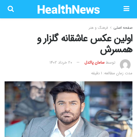
صفحه اصلی
فرهنگ و هنر
اولین عکس عاشقانه گلزار و
همسرش
توسط
سامان پاکدل
۲۰ خرداد ۱۴۰۲
مدت زمان مطالعه: 1 دقیقه