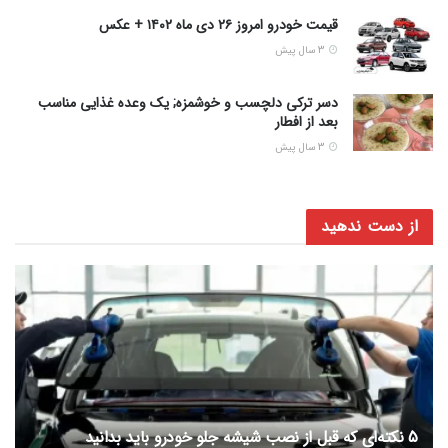
قیمت خودرو امروز ۲۶ دی ماه ۱۴۰۲ + عکس
3 سال پیش
دسر ترکی دلچسب و خوشمزه; یک وعده غذایی مناسب
بعد از افطار
3 سال پیش
از دست ندهید
5 نکته‌ای که قبل از نصب شیشه جلو خودرو باید بدانید