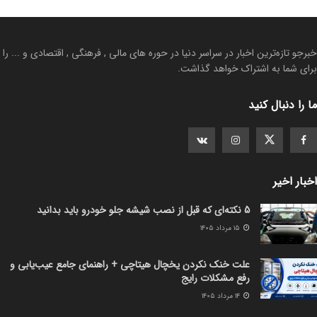
خبرجو تازه‌ترین اخبار در سراسر دنیا در حوره های مالی , فرهنگی , اقتصادی و ... را
برای شما به اشتراک خواهد گذاشت.
ما را دنبال کنید
اخبار اخیر
5 نکته‌ای که قبل از نصب شیشه جلو خودرو باید بدانید
۱۵ مرداد ۱۴۰۵
علت خنک نکردن یخچال هیتاچی + راهنمای جامع عیب‌یابی و
رفع مشکلات رایج
۱۴ مرداد ۱۴۰۵