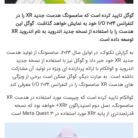
گوگل تایید کرده است که سامسونگ هدست جدید XR را در
کنفرانس I/O 2024 خود به نمایش خواهد گذاشت. گوگل این
هدست را با استفاده از نسخه جدید اندروید به نام اندروید XR
توسعه داده است.
به گزارش تکنوک، در اوایل سال 2023، سامسونگ از تولید هدست
جدید XR خود خبر داد و گوگل نیز با استفاده از نسخه جدید
اندروید و کوالکام با ارائه پردازنده ای ویژه در تولید آن مشارکت
داشته است. به عبارت دیگر، گوگل ممکن است برخی از ویژگی
های هدست XR سامسونگ را در کنفرانس I/O 2024 معرفی کند.
کوالکام تایید کرده است که چیپست مورد استفاده در هدست XR
سامسونگ، نسل دوم اسنپدراگون XR2+ خواهد بود که نسخه
قدرتمندتری از پایه XR2 مورد استفاده در Meta Quest 3 است.