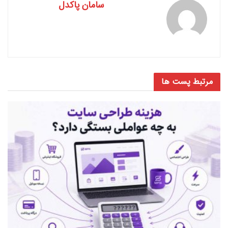
سامان پاکدل
مرتبط
پست ها