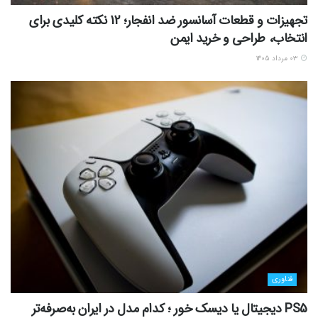
تجهیزات و قطعات آسانسور ضد انفجار؛ 12 نکته کلیدی برای
انتخاب، طراحی و خرید ایمن
۰۳ مرداد ۱۴۰۵
فناوری
PS5 دیجیتال یا دیسک خور ؛ کدام مدل در ایران به‌صرفه‌تر