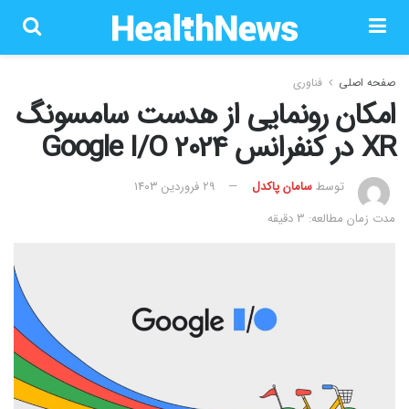
صفحه اصلی
فناوری
امکان رونمایی از هدست سامسونگ
XR در کنفرانس Google I/O 2024
توسط
سامان پاکدل
۲۹ فروردین ۱۴۰۳
مدت زمان مطالعه: 3 دقیقه