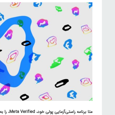
متا برنام