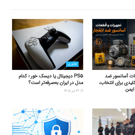
فناوری
ات آسانسور ضد
PS5 دیجیتال یا دیسک خور ؛ کدام
1 نکته کلیدی برای انتخاب،
مدل در ایران به‌صرفه‌تر است؟
ایمن
۲۹ تیر ۱۴۰۵