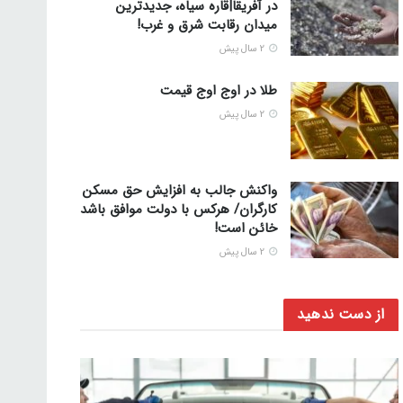
در آفریقا|قاره سیاه، جدیدترین
میدان رقابت شرق و غرب!
2 سال پیش
طلا در اوج اوج قیمت
2 سال پیش
واکنش جالب به افزایش حق مسکن
کارگران/ هرکس با دولت موافق باشد
خائن است!
2 سال پیش
از دست ندهید