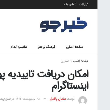
تبلیغات
تماس با ما
صفحه اصلی
فرهنگ و هنر
تناسب اندام
صفحه اصلی
فناوری
امکان دریافت تاییدیه پ
اینستاگرام
توسط
سامان پاکدل
۲۸ اردیبهشت ۱۴۰۲
در
فناوری
مدت