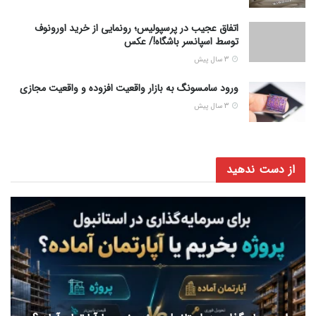
اتفاق عجیب در پرسپولیس؛ رونمایی از خرید اورونوف
توسط اسپانسر باشگاه!/ عکس
3 سال پیش
ورود سامسونگ به بازار واقعیت افزوده و واقعیت مجازی
3 سال پیش
از دست ندهید