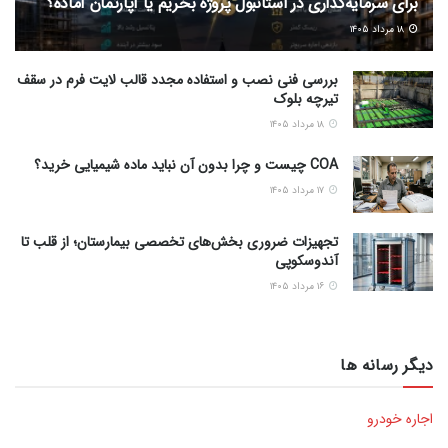
برای سرمایه‌گذاری در استانبول پروژه بخریم یا آپارتمان آماده؟
۱۸ مرداد ۱۴۰۵
بررسی فنی نصب و استفاده مجدد قالب لایت فرم در سقف
تیرچه بلوک
۱۸ مرداد ۱۴۰۵
COA چیست و چرا بدون آن نباید ماده شیمیایی خرید؟
۱۷ مرداد ۱۴۰۵
تجهیزات ضروری بخش‌های تخصصی بیمارستان؛ از قلب تا
آندوسکوپی
۱۶ مرداد ۱۴۰۵
دیگر رسانه ها
اجاره خودرو