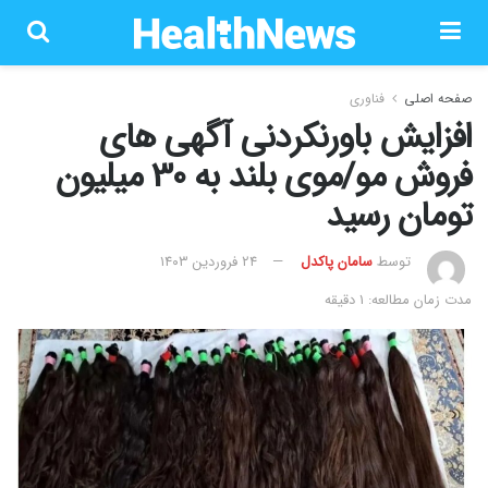
صفحه اصلی
فناوری
افزایش باورنکردنی آگهی های
فروش مو/موی بلند به 30 میلیون
تومان رسید
توسط
سامان پاکدل
۲۴ فروردین ۱۴۰۳
مدت زمان مطالعه: 1 دقیقه