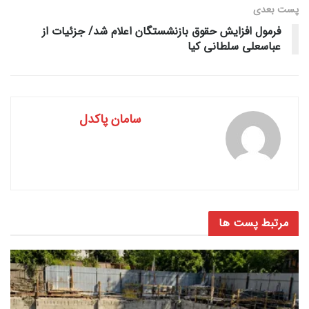
پست‌ بعدی
فرمول افزایش حقوق بازنشستگان اعلام شد/ جزئیات از
عباسعلی سلطانی کیا
سامان پاکدل
مرتبط
پست ها