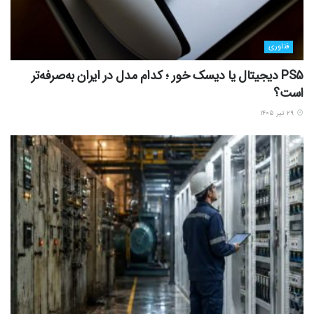
فناوری
PS5 دیجیتال یا دیسک خور ؛ کدام مدل در ایران به‌صرفه‌تر
است؟
۲۹ تیر ۱۴۰۵