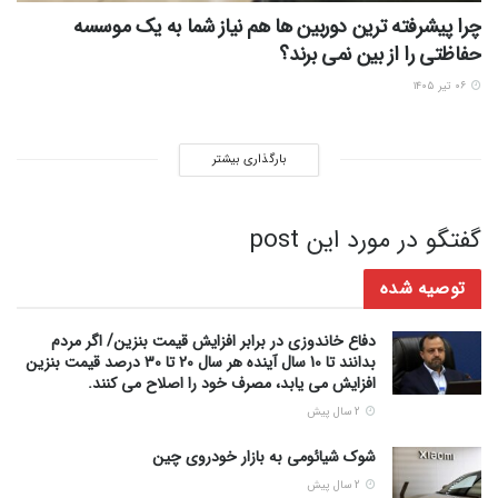
چرا پیشرفته ترین دوربین ها هم نیاز شما به یک موسسه
حفاظتی را از بین نمی برند؟
۰۶ تیر ۱۴۰۵
بارگذاری بیشتر
گفتگو در مورد این post
توصیه شده
دفاع خاندوزی در برابر افزایش قیمت بنزین/ اگر مردم
بدانند تا 10 سال آینده هر سال 20 تا 30 درصد قیمت بنزین
افزایش می یابد، مصرف خود را اصلاح می کنند.
2 سال پیش
شوک شیائومی به بازار خودروی چین
2 سال پیش