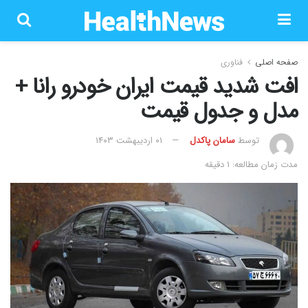
صفحه اصلی
فناوری
افت شدید قیمت ایران خودرو رانا +
مدل و جدول قیمت
توسط
سامان پاکدل
۰۱ اردیبهشت ۱۴۰۳
مدت زمان مطالعه: 1 دقیقه