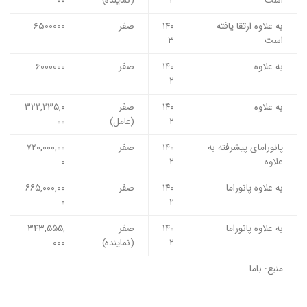
است
۲
(نماینده)
۰۰
به علاوه ارتقا یافته
۱۴۰
صفر
6500000
است
۳
به علاوه
۱۴۰
صفر
6000000
۲
به علاوه
۱۴۰
صفر
۳۲۲,۲۳۵,۰
۲
(عامل)
۰۰
پانورامای پیشرفته به
۱۴۰
صفر
۷۲۰,۰۰۰,۰۰
علاوه
۲
۰
به علاوه پانوراما
۱۴۰
صفر
۶۶۵,۰۰۰,۰۰
۰
۲
به علاوه پانوراما
۱۴۰
صفر
۳۴۳,۵۵۵,
۲
(نماینده)
۰۰۰
منبع: باما