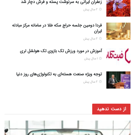
زعفران ایرانی به سرنوشت پسته و فرش دچار شد
2 سال پیش
فردا دومین جلسه حراج سکه طلا در سامانه مرکز مبادله
ایران
2 سال پیش
آموزش در مورد ورزش تک بازوی تک هولشل لری
1 سال پیش
توجه ویژه صنعت هسته‌ای به تکنولوژی‌های روز دنیا
2 سال پیش
از دست ندهید