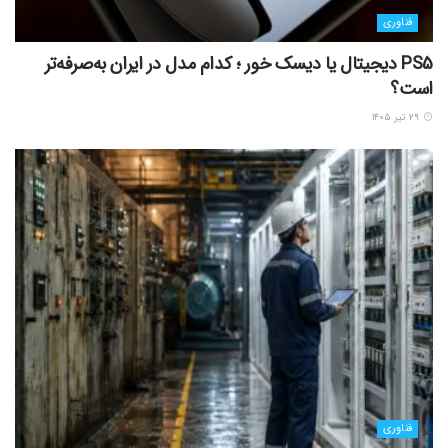
فناوری
PS5 دیجیتال یا دیسک خور ؛ کدام مدل در ایران به‌صرفه‌تر
است؟
۲۹ تیر ۱۴۰۵
فناوری