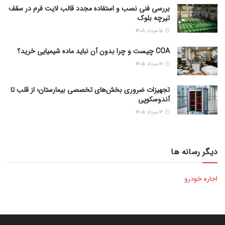
بررسی فنی نصب و استفاده مجدد قالب لایت فرم در سقف
تیرچه بلوک
۱۸ مرداد ۱۴۰۵
COA چیست و چرا بدون آن نباید ماده شیمیایی خرید؟
۱۷ مرداد ۱۴۰۵
تجهیزات ضروری بخش‌های تخصصی بیمارستان؛ از قلب تا
آندوسکوپی
۱۶ مرداد ۱۴۰۵
دیگر رسانه ها
اجاره خودرو