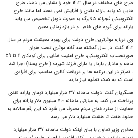
طرح های مختلف در سال 1403 خود را نشان می دهد، طرح
هایی که پایه یارانه نقدی را افزایش نمی دهند اما مانند طرح
الکترونیکی فجرانه کالابرگ به صورت دوبل تخصیص می یابد.
یارانه برای گروه های خاص و در بازه زمانی معین.
وی درباره موثرترین طرح دولت برای بهبود معیشت مردم در سال
1402 گفت: در سال گذشته سه گانه موثری تحت عنوان
صورتحساب الکترونیکی، طرح امنیت غذایی برای کودکان 6 تا 59
ماهه و مادران باردار یا دارای فرزند شیرده ( طرح یسنا) اجرا شد.
. تمرکز در این برنامه ها بر دریافت کالری مناسب برای افرادی
است که به کمک تغذیه نیاز دارند.
عسگریان گفت: دولت ماهانه 37 هزار میلیارد تومان یارانه نقدی
پرداخت می کند، به عبارتی ماهانه 700 میلیون دلار یارانه برای
حمایت از سفره غذای مردم مصرف می شود که این رقم سالانه به
حدود هفت تا هشت میلیارد دلار می رسد. .
معاون وزیر تعاون با بیان اینکه دولت ماهانه 37 هزار میلیارد
تومان یارانه پرداخت می کند، افزود: با اجرای طرح فهرست