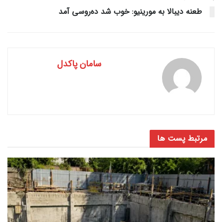
طعنه دیبالا به مورینیو: خوب شد ده‌روسی آمد
سامان پاکدل
مرتبط
پست ها