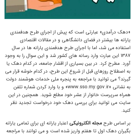
«دهک درآمدی» عبارتی است که پیش از اجرای طرح هدفمندی
یارانه ها بیشتر در فضای دانشگاهی و در مقالات اقتصادی
استفاده می شد، اما با اجرای طرح هدفمندی یارانه ها در سال
1387 این عبارت وارد رسانه های کشور شد و این سوال را به وجود
آورد. مطرح کرد. در بین بسیاری از اقشار جامعه، در کدام دهک یا
به اصطلاح روزهای قبل از شروع این طرح، در کدام خوشه قرار می
گیرند؟ می توانید با مراجعه به پنجره ملی خدمات هوشمند دولت
به نشانی «www.sso.my.gov.ir» و با وارد کردن شماره تلفن
همراه سرپرست خانوار از عشر خود مطلع شوید. همچنین در این
سایت می توانید برای بررسی دهک خود درخواست تجدید نظر
کنید.
بر اساس طرح
مجله الکترونیکی
اعتبار یارانه ای برای تمامی یارانه
بگیران دهک اول تا هفتم واریز شده است و می توانند با مراجعه