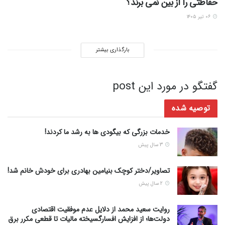
حفاظتی را از بین نمی برند؟
۰۶ تیر ۱۴۰۵
بارگذاری بیشتر
گفتگو در مورد این post
توصیه شده
خدمات بزرگی که بیگودی ها به رشد ما کردند!
3 سال پیش
تصاویر/دختر کوچک بنیامین بهادری برای خودش خانم شد!
2 سال پیش
روایت سعید محمد از دلایل عدم موفقیت اقتصادی
دولت‌ها؛ از افزایش افسارگسیخته مالیات تا قطعی مکرر برق