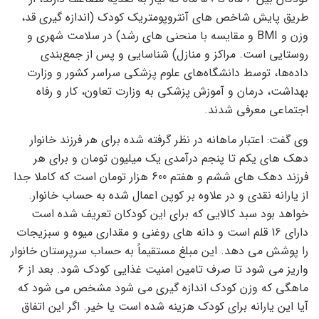
طریق پایش شاخص های آنتروپومتریک کودک (اندازه گیری قد،
وزن و BMI و مقایسه با منحنی های رشد) در سلامت شهری و
روستایی است. مراکز و منازل) شناسایی و پس از جمع‌بندی
داده‌ها، توسط دانشگاه‌های علوم پزشکی سراسر کشور و وزارت
بهداشت، درمان و آموزش پزشکی به وزارت تعاون، کار و رفاه
اجتماعی معرفی شدند.
وی گفت: اعتبار ماهانه در نظر گرفته شده برای هر فرزند خانوار
دهک های یکم تا پنجم درآمدی یک میلیون تومان و برای هر
فرزند دهک های ششم و هفتم 600 هزار تومان است که کاملا جدا
از یارانه نقدی و در علاوه بر کوپن اعمال شده به حساب خانوار.
خواهد بود سبد کالایی که برای این کودکان تعریف شده است
دارای 16 قلم است و دانه های روغنی و مقداری میوه و سبزیجات
را پوشش می دهد. این مبلغ مستقیماً به حساب سرپرستان خانوار
واریز می شود تا صرف تامین امنیت غذایی کودک شود. بعد از 6
ماهگی که وزن کودک اندازه گیری می شود مشخص می شود که
آیا این یارانه برای کودک هزینه شده است یا خیر. اگر این اتفاق