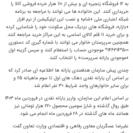
به 12 فروشگاه زنجیره ای و بیش از 110 هزار خرده فروشی کالا را
خریداری کنند. این خانواده ها می توانند با مراجعه به برنامه
شبکه اعتباری ملی «شام» و نصب این اپلیکیشن از نرم افزار
«بازار»، فروشگاه های نزدیک محل سکونت خود را شناسایی کرده
و برای خرید 11 قلم کالای اساسی به این مراکز خرید مراجعه کنند.
همچنین سرپرستان خانوار می توانند با شماره گیری کد دستوری
500*#1463* موجودی حساب را استعلام کنند و سپس گزینه اول
«موجودی یارانه سرپرست» را انتخاب کنند.
چندی پیش سازمان هدفمندی یارانه ها اطلاعیه ای صادر کرد که
بر اساس آن یارانه نقدی دهک های اول تا سوم ماهیانه 25 و
برای سایر خانوارهای واجد شرایط 30 نفر اعلام شد.
بر اساس اعلام این سازمان، واریز یارانه نقدی در فروردین ماه 1403
طبق روال گذشته و شارژ سومین محصول 220 هزار تومانی نیز
همانند ماه های گذشته در 28 فروردین ماه انجام می شود.
علیرضا عسگریان معاون رفاهی و اقتصادی وزارت تعاون گفت: