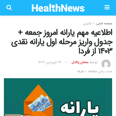
صفحه اصلی
فناوری
اطلاعیه مهم یارانه امروز جمعه +
جدول واریز مرحله اول یارانه نقدی
1403 از فردا
توسط
سامان پاکدل
۲۴ فروردین ۱۴۰۳
مدت زمان مطالعه: 1 دقیقه