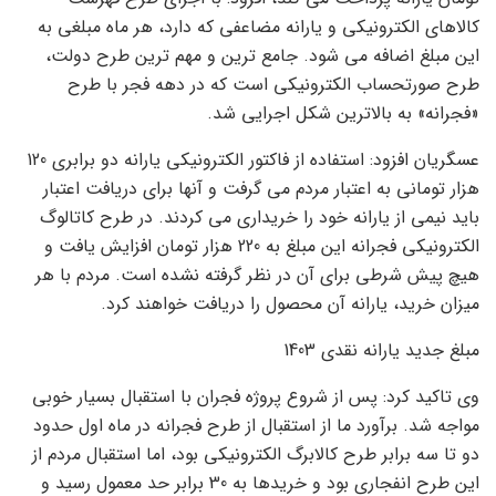
کالاهای الکترونیکی و یارانه مضاعفی که دارد، هر ماه مبلغی به
این مبلغ اضافه می شود. جامع ترین و مهم ترین طرح دولت،
طرح صورتحساب الکترونیکی است که در دهه فجر با طرح
«فجرانه» به بالاترین شکل اجرایی شد.
عسگریان افزود: استفاده از فاکتور الکترونیکی یارانه دو برابری 120
هزار تومانی به اعتبار مردم می گرفت و آنها برای دریافت اعتبار
باید نیمی از یارانه خود را خریداری می کردند. در طرح کاتالوگ
الکترونیکی فجرانه این مبلغ به 220 هزار تومان افزایش یافت و
هیچ پیش شرطی برای آن در نظر گرفته نشده است. مردم با هر
میزان خرید، یارانه آن محصول را دریافت خواهند کرد.
مبلغ جدید یارانه نقدی 1403
وی تاکید کرد: پس از شروع پروژه فجران با استقبال بسیار خوبی
مواجه شد. برآورد ما از استقبال از طرح فجرانه در ماه اول حدود
دو تا سه برابر طرح کالابرگ الکترونیکی بود، اما استقبال مردم از
این طرح انفجاری بود و خریدها به 30 برابر حد معمول رسید و