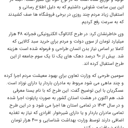
این بین ساعت شلوغی داشتیم که به دلیل اطلاع رسانی و
استقبال زیاد مردم چند روزی در برخی فروشگاه ها صف کشیدند
که به سرعت رفع کردیم.
وی خاطرنشان کرد: در طرح کاتالوگ الکترونیکی فجرانه 48 هزار
میلیارد تومان از سوی دولت و مردم برای خرید سبد کالایی که
کاملا بر اساس نیاز بدن انسان طراحی و فرموله شده است هزینه
شد. بیش از 90 درصد دهک های یک تا یک سوم جامعه از این
طرح استقبال کرده اند.
سومین طرحی که وزارت تعاون برای بهبود معیشت مردم اجرا کرده
و چند ماهی می شود مربوط به مادران باردار یا دارای نوزاد است.
عسگریان با این توضیح گفت: این طرح که با نام یسنا معرفی
شد، هم اکنون در هشت استان کشور به صورت پایلوت اجرا شده
و در سال 1403 در تمامی استان ها اجرا می شود و در این طرح
تمامی مادران باردار و یا دارای شیرخوار. افرادی که نیاز به تغذیه
اضافی دارند توسط وزارت بهداشت شناسایی و 400 هزار تومان
یارانه دریافت می کنند.