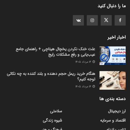
ما را دنبال کنید
اخبار اخیر
علت خنک نکردن یخچال هیتاچی + راهنمای جامع
عیب‌یابی و رفع مشکلات رایج
۱۴ مرداد ۱۴۰۵
هنگام خرید ریمل حجم دهنده و بلند کننده به چه نکاتی
توجه کنیم؟
۱۴ مرداد ۱۴۰۵
دسته بندی ها
ارز دیجیتال
سلامتی
اقتصاد و سرمایه
شیوه زندگی
تناسب اندام
فرهنگ و هنر