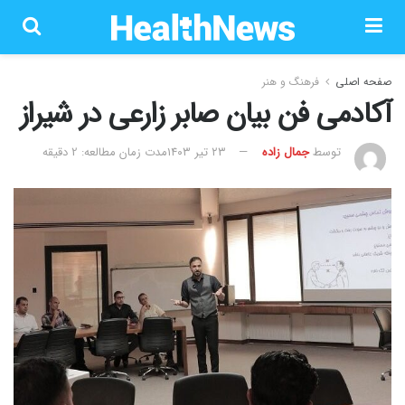
صفحه اصلی
فرهنگ و هنر
آکادمی فن بیان صابر زارعی در شیراز
توسط
جمال زاده
۲۳ تیر ۱۴۰۳
مدت زمان مطالعه: 2 دقیقه