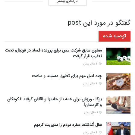
بارگذاری بیشتر
گفتگو در مورد این post
توصیه شده
معاون سابق شرکت مس برای پرونده فساد در فوتبال، تحت
تعقیب قرار گرفت
2 سال پیش
چند اصل مهم برای تطبیق دستبند و ساعت
2 سال پیش
یوگا ، ورزش برای همه ؛ از خانمها و آقایان گرفته تا کودکان
و کارمندان!
1 سال پیش
سال گذشته، سفره مردم را مدیریت کردیم
2 سال پیش