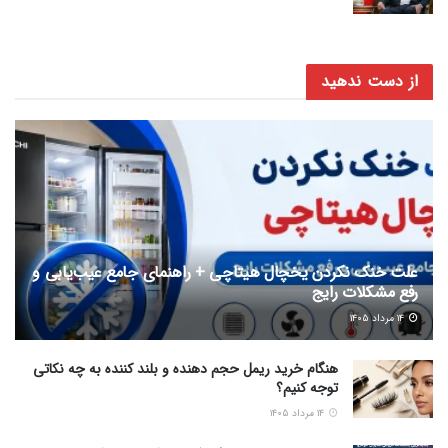
از دست ندهید
علت خنک نکردن یخچال هیتاچی + راهنمای جامع عیب‌یابی و
رفع مشکلات رایج
۱۴ مرداد ۱۴۰۵
هنگام خرید ریمل حجم دهنده و بلند کننده به چه نکاتی
توجه کنیم؟
۱۴ مرداد ۱۴۰۵