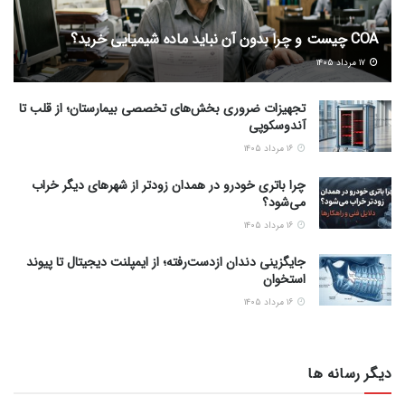
COA چیست و چرا بدون آن نباید ماده شیمیایی خرید؟
۱۷ مرداد ۱۴۰۵
تجهیزات ضروری بخش‌های تخصصی بیمارستان؛ از قلب تا
آندوسکوپی
۱۶ مرداد ۱۴۰۵
چرا باتری خودرو در همدان زودتر از شهرهای دیگر خراب
می‌شود؟
۱۶ مرداد ۱۴۰۵
جایگزینی دندان ازدست‌رفته؛ از ایمپلنت دیجیتال تا پیوند
استخوان
۱۶ مرداد ۱۴۰۵
دیگر رسانه ها