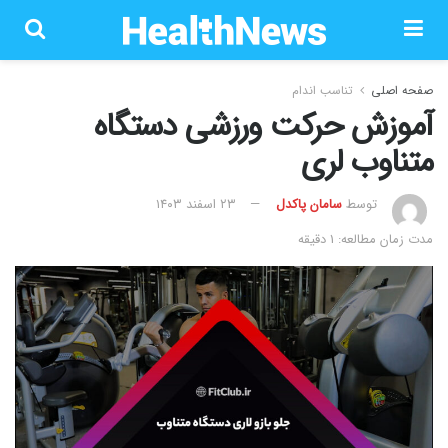
صفحه اصلی
تناسب اندام
آموزش حرکت ورزشی دستگاه
متناوب لری
توسط
سامان پاکدل
۲۳ اسفند ۱۴۰۳
مدت زمان مطالعه: 1 دقیقه