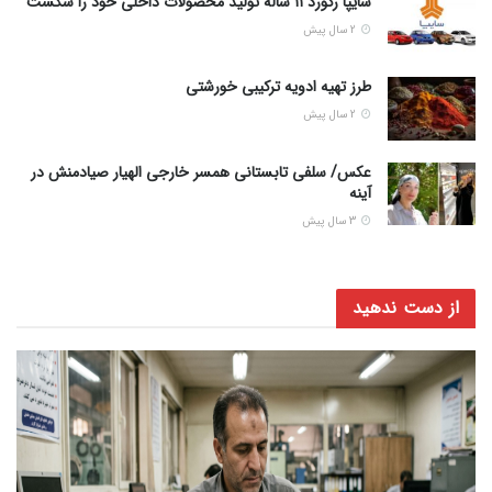
سایپا رکورد ۱۱ ساله تولید محصولات داخلی خود را شکست
2 سال پیش
طرز تهیه ادویه ترکیبی خورشتی
2 سال پیش
عکس/ سلفی تابستانی همسر خارجی الهیار صیادمنش در
آینه
3 سال پیش
از دست ندهید