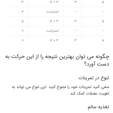
3
3 × 12
3
5
–
–
استراحت
4
5
3 × 12
3
5
–
–
استراحت
6
7
3 × 12
3
5
چگونه می توان بهترین نتیجه را از این حرکت به
دست آورد؟
تنوع در تمرینات
سعی کنید تمرینات خود را متنوع کنید. این تنوع می تواند به
تقویت عضلات کمک کند.
تغذیه سالم