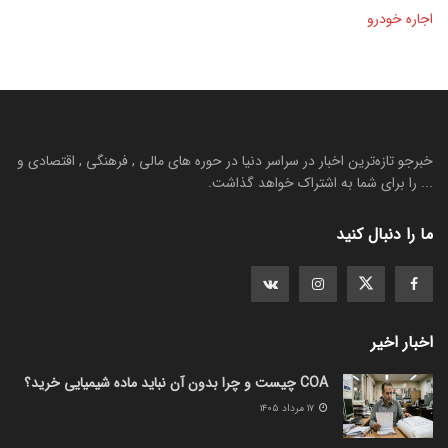
اجاره خودرو
خبرجو تازه‌ترین اخبار در سراسر دنیا در حوره های مالی , فرهنگی , اقتصادی و
... را برای شما به اشتراک خواهد گذاشت.
ما را دنبال کنید
اخبار اخیر
COA چیست و چرا بدون آن نباید ماده شیمیایی خرید؟
۱۷ مرداد ۱۴۰۵