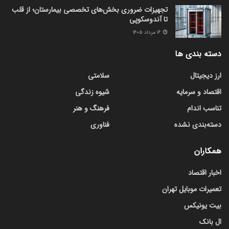
تجهیزات ضروری بخش‌های تخصصی بیمارستان؛ از قلب
تا آندوسکوپی
۱۶ مرداد ۱۴۰۵
دسته بندی ها
ارز دیجیتال
سلامتی
اقتصاد و سرمایه
شیوه زندگی
تناسب اندام
فرهنگ و هنر
دسته‌بندی نشده
فناوری
همکاران
اخبار اقتصاد
تعمیرات موبایل تهران
بیت یونیکس
ال بانک