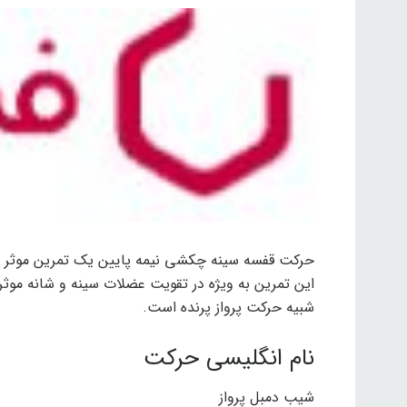
حرکت قفسه سینه چکشی نیمه پایین یک تمرین موثر و 
این تمرین به ویژه در تقویت عضلات سینه و شانه موثر
شبیه حرکت پرواز پرنده است.
نام انگلیسی حرکت
شیب دمبل پرواز