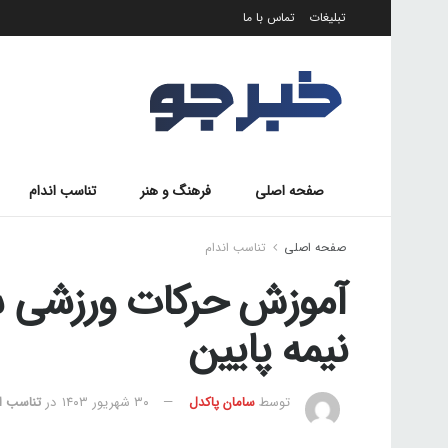
تبلیغات
تماس با ما
صفحه اصلی
فرهنگ و هنر
تناسب اندام
صفحه اصلی
تناسب اندام
آموزش حرکات ورزشی س
نیمه پایین
توسط
سامان پاکدل
۳۰ شهریور ۱۴۰۳
در
تناسب ان