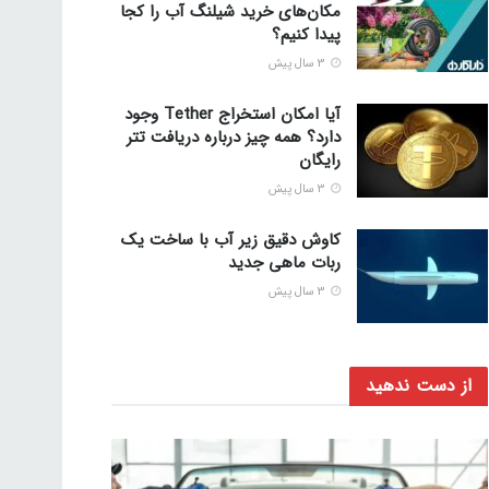
مکان‌های خرید شیلنگ آب را کجا
پیدا کنیم؟
3 سال پیش
آیا امکان استخراج Tether وجود
دارد؟ همه چیز درباره دریافت تتر
رایگان
3 سال پیش
کاوش دقیق زیر آب با ساخت یک
ربات ماهی جدید
3 سال پیش
از دست ندهید