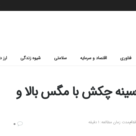
ج
فناوری
اقتصاد و سرمایه
سلامتی
شیوه زندگی
ارز د
ینه چکش با مگس بالا و
دام
مدت زمان مطالعه: 1 دقیقه
0