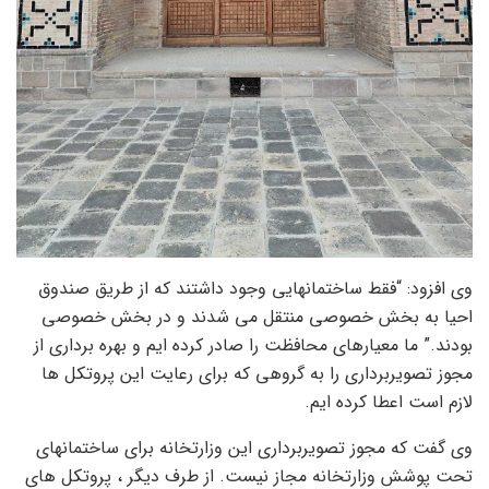
وی افزود: “فقط ساختمانهایی وجود داشتند که از طریق صندوق
احیا به بخش خصوصی منتقل می شدند و در بخش خصوصی
بودند.” ما معیارهای محافظت را صادر کرده ایم و بهره برداری از
مجوز تصویربرداری را به گروهی که برای رعایت این پروتکل ها
لازم است اعطا کرده ایم.
وی گفت که مجوز تصویربرداری این وزارتخانه برای ساختمانهای
تحت پوشش وزارتخانه مجاز نیست. از طرف دیگر ، پروتکل های