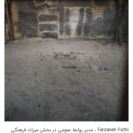
Farzaneh Fathi ، مدیر روابط عمومی در بخش میراث فرهنگی