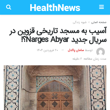
صفحه اصلی
شیوه زندگی
آسیب به مسجد تاریخی قزوین در
سریال جدید Narges Abyar؟!
توسط
سامان پاکدل
۲۰ فروردین ۱۴۰۴
مدت زمان مطالعه: 2 دقیقه