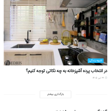
شیوه زندگی
در انتخاب پرده آشپزخانه به چه نکاتی توجه کنیم؟
۳۱ تیر ۱۴۰۵
بارگذاری بیشتر