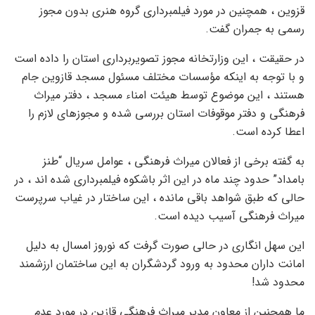
قزوین ، همچنین در مورد فیلمبرداری گروه هنری بدون مجوز
رسمی به جمران گفت.
در حقیقت ، این وزارتخانه مجوز تصویربرداری استان را داده است
و با توجه به اینکه مؤسسات مختلف مسئول مسجد قازوین جام
هستند ، این موضوع توسط هیئت امناء مسجد ، دفتر میراث
فرهنگی و دفتر موقوفات استان بررسی شده و مجوزهای لازم را
اعطا کرده است.
به گفته برخی از فعالان میراث فرهنگی ، عوامل سریال “طنز
بامداد” حدود چند ماه در این اثر باشکوه فیلمبرداری شده اند ، در
حالی که طبق شواهد باقی مانده ، این ساختار در غیاب سرپرست
میراث فرهنگی آسیب دیده است.
این سهل انگاری در حالی صورت گرفت که نوروز امسال به دلیل
امانت داران محدود به ورود گردشگران به این ساختمان ارزشمند
محدود شد!
ما همچنین از معاون مدیر میراث فرهنگی قازین در مورد عدم