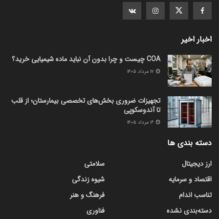
اخبار اخیر
COA چیست و چرا بدون آن نباید ماده شیمیایی خرید؟
۱۷ مرداد ۱۴۰۵
تجهیزات ضروری بخش‌های تخصصی بیمارستان؛ از قلب
تا آندوسکوپی
۱۶ مرداد ۱۴۰۵
دسته بندی ها
ارز دیجیتال
سلامتی
اقتصاد و سرمایه
شیوه زندگی
تناسب اندام
فرهنگ و هنر
دسته‌بندی نشده
فناوری