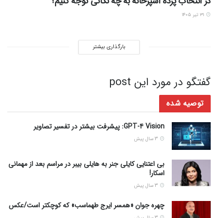
در انتخاب پرده آشپزخانه به چه نکاتی توجه کنیم؟
۳۱ تیر ۱۴۰۵
بارگذاری بیشتر
گفتگو در مورد این post
توصیه شده
GPT-4 Vision: پیشرفت بیشتر در تفسیر تصاویر
3 سال پیش
بی اعتنایی کایلی جنر به هایلی بیبر در مراسم بعد از مهمانی
اسکار!
3 سال پیش
چهره جوان «همسر ایرج طهماسب» که کوچکتر است/عکس
3 سال پیش