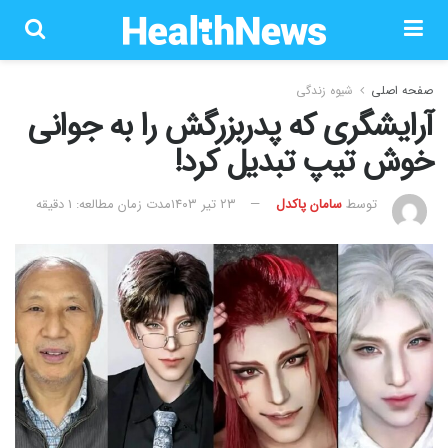
صفحه اصلی
شیوه زندگی
آرایشگری که پدربزرگش را به جوانی
خوش تیپ تبدیل کرد!
توسط
سامان پاکدل
۲۳ تیر ۱۴۰۳
مدت زمان مطالعه: 1 دقیقه