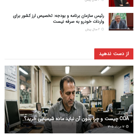
رئیس سازمان برنامه و بودجه: تخصیص ارز کشور برای
واردات خودرو به صرفه نیست
2 سال پیش
از دست ندهید
COA چیست و چرا بدون آن نباید ماده شیمیایی خرید؟
۱۷ مرداد ۱۴۰۵