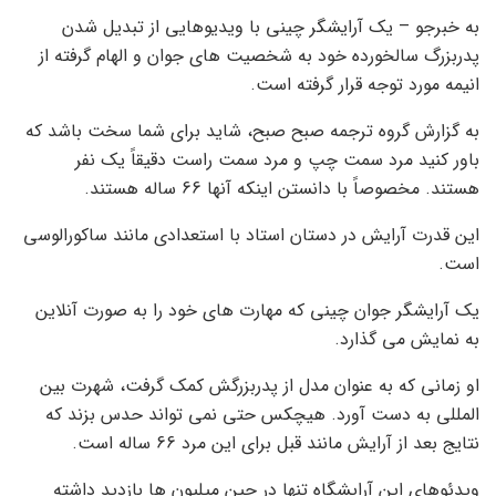
به خبرجو – یک آرایشگر چینی با ویدیوهایی از تبدیل شدن
پدربزرگ سالخورده خود به شخصیت های جوان و الهام گرفته از
انیمه مورد توجه قرار گرفته است.
به گزارش گروه ترجمه صبح صبح، شاید برای شما سخت باشد که
باور کنید مرد سمت چپ و مرد سمت راست دقیقاً یک نفر
هستند. مخصوصاً با دانستن اینکه آنها 66 ساله هستند.
این قدرت آرایش در دستان استاد با استعدادی مانند ساکورالوسی
است.
یک آرایشگر جوان چینی که مهارت های خود را به صورت آنلاین
به نمایش می گذارد.
او زمانی که به عنوان مدل از پدربزرگش کمک گرفت، شهرت بین
المللی به دست آورد. هیچکس حتی نمی تواند حدس بزند که
نتایج بعد از آرایش مانند قبل برای این مرد 66 ساله است.
ویدئوهای این آرایشگاه تنها در چین میلیون ها بازدید داشته