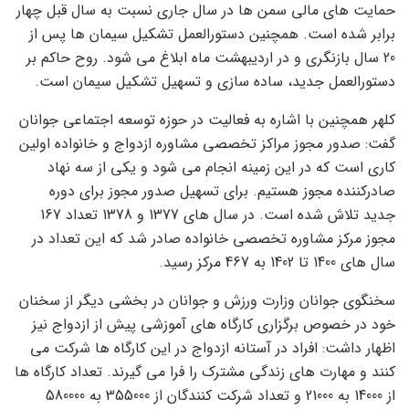
حمایت های مالی سمن ها در سال جاری نسبت به سال قبل چهار
برابر شده است. همچنین دستورالعمل تشکیل سیمان ها پس از
20 سال بازنگری و در اردیبهشت ماه ابلاغ می شود. روح حاکم بر
دستورالعمل جدید، ساده سازی و تسهیل تشکیل سیمان است.
کلهر همچنین با اشاره به فعالیت در حوزه توسعه اجتماعی جوانان
گفت: صدور مجوز مراکز تخصصی مشاوره ازدواج و خانواده اولین
کاری است که در این زمینه انجام می شود و یکی از سه نهاد
صادرکننده مجوز هستیم. برای تسهیل صدور مجوز برای دوره
جدید تلاش شده است. در سال های 1377 و 1378 تعداد 167
مجوز مرکز مشاوره تخصصی خانواده صادر شد که این تعداد در
سال های 1400 تا 1402 به 467 مرکز رسید.
سخنگوی جوانان وزارت ورزش و جوانان در بخشی دیگر از سخنان
خود در خصوص برگزاری کارگاه های آموزشی پیش از ازدواج نیز
اظهار داشت: افراد در آستانه ازدواج در این کارگاه ها شرکت می
کنند و مهارت های زندگی مشترک را فرا می گیرند. تعداد کارگاه ها
از 14000 به 21000 و تعداد شرکت کنندگان از 355000 به 580000