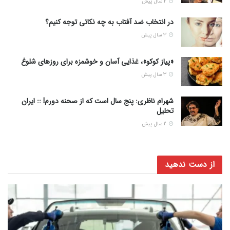
2 سال پیش
در انتخاب ضد آفتاب به چه نکاتی توجه کنیم؟
3 سال پیش
«پیاز کوکو»، غذایی آسان و خوشمزه برای روزهای شلوغ
3 سال پیش
شهرام ناظری: پنج سال است که از صحنه دورم! :: ایران
تحلیل
2 سال پیش
از دست ندهید