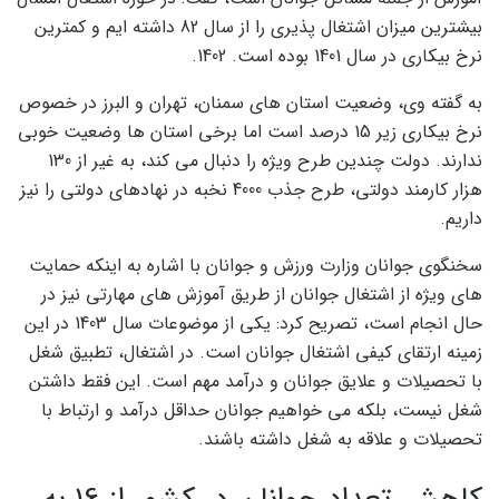
بیشترین میزان اشتغال پذیری را از سال 82 داشته ایم و کمترین
نرخ بیکاری در سال 1401 بوده است. 1402.
به گفته وی، وضعیت استان های سمنان، تهران و البرز در خصوص
نرخ بیکاری زیر 15 درصد است اما برخی استان ها وضعیت خوبی
ندارند. دولت چندین طرح ویژه را دنبال می کند، به غیر از 130
هزار کارمند دولتی، طرح جذب 4000 نخبه در نهادهای دولتی را نیز
داریم.
سخنگوی جوانان وزارت ورزش و جوانان با اشاره به اینکه حمایت
های ویژه از اشتغال جوانان از طریق آموزش های مهارتی نیز در
حال انجام است، تصریح کرد: یکی از موضوعات سال 1403 در این
زمینه ارتقای کیفی اشتغال جوانان است. در اشتغال، تطبیق شغل
با تحصیلات و علایق جوانان و درآمد مهم است. این فقط داشتن
شغل نیست، بلکه می خواهیم جوانان حداقل درآمد و ارتباط با
تحصیلات و علاقه به شغل داشته باشند.