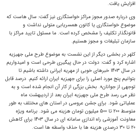
افزایش یافت.
وی درباره صدور مجوز مراکز خواستگاری نیز گفت: سال هاست که
موضوع خواستگاری یا کانون همسریابی متولی نداشت و
قانونگذار تکلیف را مشخص کرده است. ما مسئول تایید مراکز با
سازمان تبلیغات و مجوز هستیم.
کلهر در بخشی دیگر از این نشست به موضوع طرح ملی جهیزیه
اشاره کرد و گفت: دولت در حال پیگیری طرحی است و امیدواریم
در سال 1403 خبرهای خوبی از مهریه ایرانی داشته باشیم تا
بتوانیم پنج مورد اصلی را برای جهیزیه ایران ارائه کنیم. درصد قابل
توجهی از جوانان». بخش بزرگی از کار آن انجام شده است و به
نظر می رسد طرح ملی جهیزیه ایران بعد از اردیبهشت ماه
عملیاتی شود. برای جشن عروسی در استان های مختلف به طور
متوسط ​​200 تا 500 میلیون تومان هزینه می شود. برنامه ویژه
معاونت آموزشی راه اندازی سامانه ای در سال 1403 برای کاهش
20 تا 30 درصدی هزینه ها با حذف واسطه ها است.