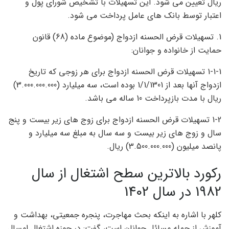
ریال تعیین می شود. این تسهیلات با تشخیص شورای پول و
اعتبار توسط بانک های عامل پرداخت می شود.
1. تسهیلات قرض الحسنه ازدواج (موضوع ماده (68) قانون
حمایت از خانواده و جوانان:
1-1-1 تسهیلات قرض الحسنه ازدواج برای هر زوجی که تاریخ
ازدواج آنها بعد از 1/1/1301 بوده است، سه میلیارد (3.000.000.000)
ریال با مدت بازپرداخت 10 ساله می باشد.
1-2 تسهیلات قرض الحسنه ازدواج برای زوج های زیر بیست و پنج
سال و زوج های زیر بیست و سه سال به مبلغ سه میلیارد و
پانصد میلیون (3.500.000.000) ریال.
رکورد بالاترین سطح اشتغال از سال
1982 در سال 1402
کلهر با اشاره به اینکه بحث مهاجرت، پنجره جمعیتی، بهداشت و
آموزش از جمله مسائل جوانان است، گفت: در حوزه اشتغال امسال