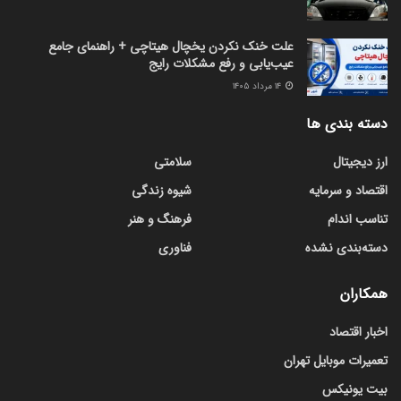
علت خنک نکردن یخچال هیتاچی + راهنمای جامع
عیب‌یابی و رفع مشکلات رایج
۱۴ مرداد ۱۴۰۵
دسته بندی ها
ارز دیجیتال
سلامتی
اقتصاد و سرمایه
شیوه زندگی
تناسب اندام
فرهنگ و هنر
دسته‌بندی نشده
فناوری
همکاران
اخبار اقتصاد
تعمیرات موبایل تهران
بیت یونیکس