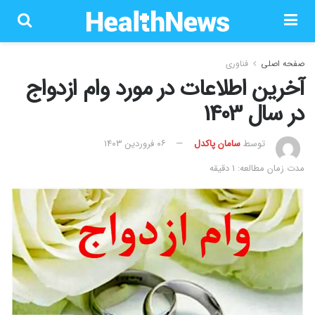
صفحه اصلی
فناوری
آخرین اطلاعات در مورد وام ازدواج
در سال 1403
توسط
سامان پاکدل
۰۶ فروردین ۱۴۰۳
مدت زمان مطالعه: 1 دقیقه