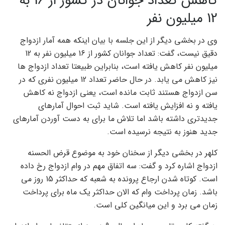
کاهش تعداد جوانان در کشور از 16 به
12 میلیون نفر
وی در بخشی دیگر از این جلسه با بیان اینکه همه آمار ازدواج
دقیق نیست، گفت: تعداد جوانان کشور از 16 میلیون نفر به 12
میلیون نفر کاهش یافته است، بنابراین طبیعتا تعداد ازدواج ها
نیز کاهش می یابد. در حال حاضر تعداد 12 میلیون نفری که در
سن ازدواج هستند ثابت مانده است، یعنی ازدواج نه کاهش
یافته و نه افزایش یافته است. شاید ثبت احوال آمارهای
جدیدتری داشته باشد اما تلاش ما برای به دست آوردن آمارهای
جدید هنوز به نتیجه نرسیده است.
کلهر در بخشی دیگر از سخنان خود به موضوع قرض الحسنه
ازدواج اشاره کرد و گفت: سه اتفاق مهم در وام ازدواج رخ داده
است. کوتاه شدن ارجاع پرونده به شعبه که حداکثر 15 روز می
باشد. زمان پرداخت وام که الان حداکثر یک ماه برای پرداخت
زمان می برد و این میانگین کلی است.