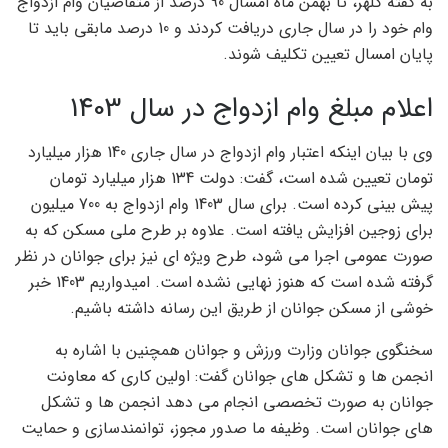
به گفته کلهر، تا بهمن ماه امسال 90 درصد از متقاضیان وام ازدواج
وام خود را در سال جاری دریافت کردند و 10 درصد مابقی باید تا
پایان امسال تعیین تکلیف شوند.
اعلام مبلغ وام ازدواج در سال 1403
وی با بیان اینکه اعتبار وام ازدواج در سال جاری 140 هزار میلیارد
تومان تعیین شده است، گفت: دولت 134 هزار میلیارد تومان
پیش بینی کرده است. برای سال 1403 وام ازدواج به 700 میلیون
برای زوجین افزایش یافته است. علاوه بر طرح ملی مسکن که به
صورت عمومی اجرا می شود، طرح ویژه ای نیز برای جوانان در نظر
گرفته شده است که هنوز نهایی نشده است. امیدواریم 1403 خبر
خوشی از مسکن جوانان از طریق این رسانه داشته باشیم.
سخنگوی جوانان وزارت ورزش و جوانان همچنین با اشاره به
انجمن ها و تشکل های جوانان گفت: اولین کاری که معاونت
جوانان به صورت تخصصی انجام می دهد انجمن ها و تشکل
های جوانان است. وظیفه ما صدور مجوز، توانمندسازی و حمایت