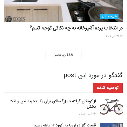
شیوه زندگی
در انتخاب پرده آشپزخانه به چه نکاتی توجه کنیم؟
۳۱ تیر ۱۴۰۵
بارگذاری بیشتر
گفتگو در مورد این post
توصیه شده
از کودکان گرفته تا بزرگسالان برای یک تجربه امن و لذت
بخش
1 سال پیش
قیمت گاز در اروپا به رکورد 12 ماهه رسید