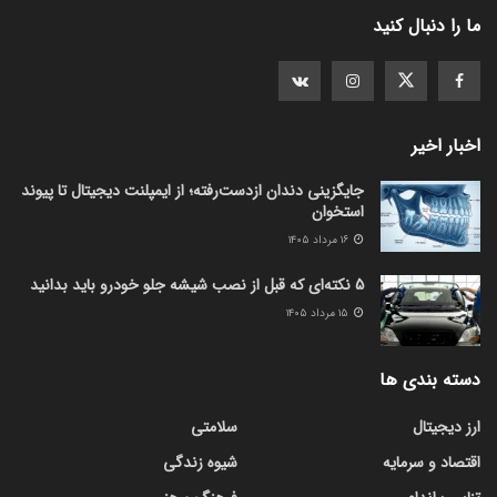
ما را دنبال کنید
اخبار اخیر
جایگزینی دندان ازدست‌رفته؛ از ایمپلنت دیجیتال تا پیوند
استخوان
۱۶ مرداد ۱۴۰۵
5 نکته‌ای که قبل از نصب شیشه جلو خودرو باید بدانید
۱۵ مرداد ۱۴۰۵
دسته بندی ها
ارز دیجیتال
سلامتی
اقتصاد و سرمایه
شیوه زندگی