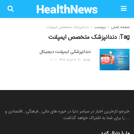
صفحه اصلی
برچسب
دندانپزشک متخصص ایمپلنت
Tag:
دندانپزشک متخصص ایمپلنت
دندانپزشکی ایمپلنت دیجیتال
توسط
۱۲ خرداد ۱۴۰۵
0
خبرجو تازه‌ترین اخبار در سراسر دنیا در حوره های مالی , فرهنگی , اقتصادی و
... را برای شما به اشتراک خواهد گذاشت.
ما را دنبال کنید