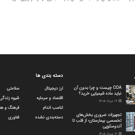
دسته بندی ها
COA چیست و چرا بدون آن
ارز دیجیتال
سلامتی
نباید ماده شیمیایی خرید؟
اقتصاد و سرمایه
شیوه زندگی
۱۷ مرداد ۱۴۰۵
تناسب اندام
فرهنگ و هن
تجهیزات ضروری بخش‌های
دسته‌بندی نشده
فناوری
تخصصی بیمارستان؛ از قلب تا
آندوسکوپی
۱۶ مرداد ۱۴۰۵