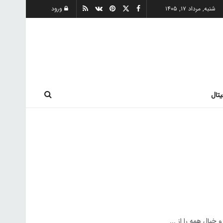
شنبه, مرداد ۱۷, ۱۴۰۵
ورود
یتال
یال همه را از ...