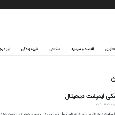
فناوری
اقتصاد و سرمایه
سلامتی
شیوه زندگی
ارز دیج
ن
شکی ایمپلنت دیجیتال
0
یمپلنت دیجیتال می تواند به طور کامل ایمپلنت بدون درد و خونریزی صورت دهد و خ