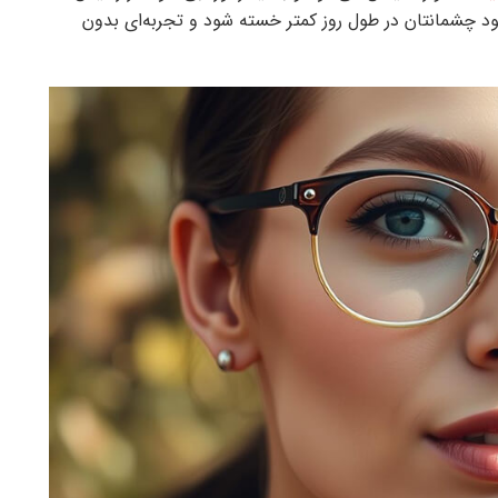
 چشمانتان در طول روز کمتر خسته شود و تجربه‌ای بدون