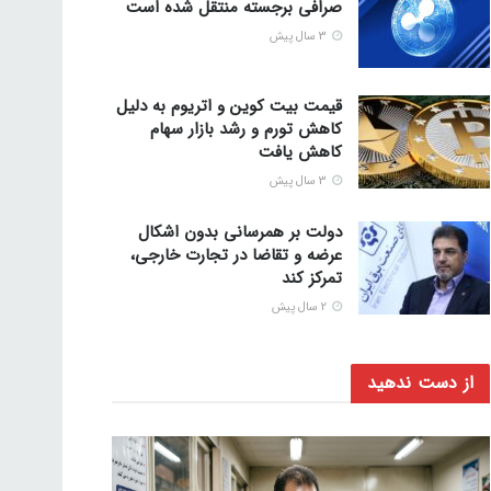
صرافی برجسته منتقل شده است
3 سال پیش
قیمت بیت کوین و اتریوم به دلیل
کاهش تورم و رشد بازار سهام
کاهش یافت
3 سال پیش
دولت بر همرسانی بدون اشکال
عرضه و تقاضا در تجارت خارجی،
تمرکز کند
2 سال پیش
از دست ندهید