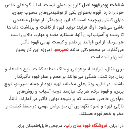
شناخت پودر قهوه اصل
کار پیچیده‌ای نیست، اما شگردهای خاص
خود را دارد. قهوه به‌عنوان یکی از نوشیدنی‌های محبوب جهان،
دارای کلیتی پیچیده است که این پیچیدگی از عوامل متعددی
ناشی می‌شود. اولاً، فرآیند تولید قهوه از کاشت و برداشت دانه‌ها
تا رست و آسیاب‌کردن آنها، مستلزم دقت و مهارت بالایی است.
هر مرحله از این فرآیند بر طعم و کیفیت نهایی قهوه تأثیر
می‌گذارد. در محصولاتی مانند
نسپرسو
، امروزه این کار بسیار
آسان‌تر شده است.
برای مثال، شرایط آب‌وهوایی و خاک منطقه کشت، نوع دانه‌ها، و
زمان برداشت، همگی می‌توانند بر طعم و عطر قهوه تأثیرگذار
باشند. در ثانی، روش‌های مختلف تهیه قهوه از جمله اسپرسو، فرنچ
پرس، و قهوه ترک، هر یک نیازمند درجه آسیاب و روش‌های
دم‌آوری خاصی هستند که بر نتیجه نهایی تأثیر می‌گذارند. ثالثاً،
تازگی قهوه و نحوه نگهداری آن نیز عوامل مهمی در حفظ کیفیت و
عطر و طعم قهوه هستند.
در ایران،
فروشگاه قهوه سان راپ
، مرجعی قابل‌اطمینان برای