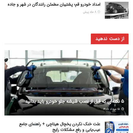
امداد خودرو قم؛ پشتیبان مطمئن رانندگان در شهر و جاده
8 ماه پیش
از دست ندهید
5 نکته‌ای که قبل از نصب شیشه جلو خودرو باید بدانید
۱۵ مرداد ۱۴۰۵
علت خنک نکردن یخچال هیتاچی + راهنمای جامع
عیب‌یابی و رفع مشکلات رایج