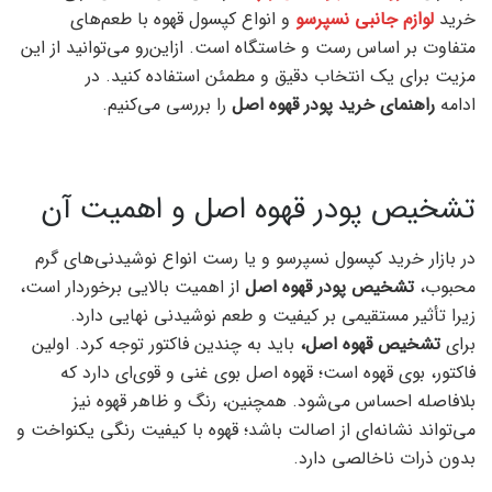
خرید
لوازم جانبی نسپرسو
و انواع کپسول قهوه با طعم‌های
متفاوت بر اساس رست و خاستگاه است. ازاین‌رو می‌توانید از این
مزیت برای یک انتخاب دقیق و مطمئن استفاده کنید. در
ادامه
راهنمای خرید پودر قهوه اصل
را بررسی می‌کنیم.
تشخیص پودر قهوه اصل و اهمیت آن
در بازار خرید کپسول نسپرسو و یا رست انواع نوشیدنی‌های گرم
محبوب،
تشخیص پودر قهوه اصل
از اهمیت بالایی برخوردار است،
زیرا تأثیر مستقیمی بر کیفیت و طعم نوشیدنی نهایی دارد.
برای
تشخیص قهوه اصل،
باید به چندین فاکتور توجه کرد. اولین
فاکتور، بوی قهوه است؛ قهوه اصل بوی غنی و قوی‌ای دارد که
بلافاصله احساس می‌شود. همچنین، رنگ و ظاهر قهوه نیز
می‌تواند نشانه‌ای از اصالت باشد؛ قهوه با کیفیت رنگی یکنواخت و
بدون ذرات ناخالصی دارد.