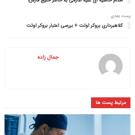
اقدام حاشیه ای علیه طارمی به خاطر خلیج فارس!
پست‌ بعدی
کلاهبرداری بروکر اوتت + بررسی اعتبار بروکر اوتت
جمال زاده
مرتبط
پست ها