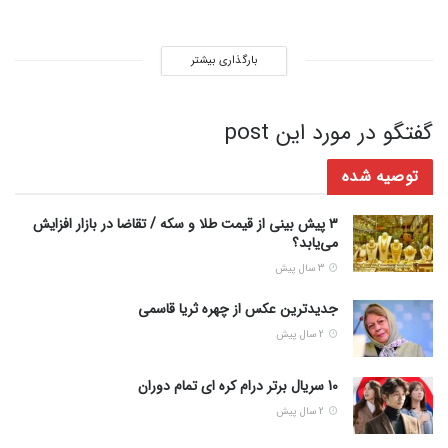
بارگذاری بیشتر
گفتگو در مورد این post
توصیه شده
3 پیش بینی از قیمت طلا و سکه / تقاضا در بازار افزایش
می‌یابد؟
3 سال پیش
جدیدترین عکس از چهره ثریا قاسمی
2 سال پیش
10 سریال برتر درام کره ای تمام دوران
2 سال پیش