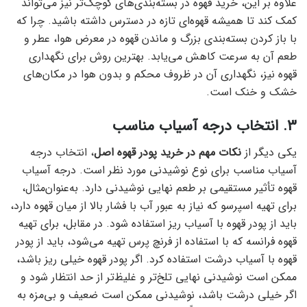
علاوه بر این، خرید قهوه در بسته‌بندی‌های کوچک‌تر نیز می‌تواند
کمک کند تا همیشه قهوه‌ای تازه در دسترس داشته باشید. چرا که
با باز کردن بسته‌بندی بزرگ و ماندن قهوه در معرض هوا، عطر و
طعم آن به سرعت کاهش می‌یابد. بهترین روش برای نگهداری
قهوه نیز، نگهداری آن در ظروف محکم و بدون هوا در مکان‌های
خشک و خنک است.
3. انتخاب درجه آسیاب مناسب
یکی دیگر از
نکات مهم در خرید پودر قهوه اصل
، انتخاب درجه
آسیاب مناسب برای نوع نوشیدنی مورد نظر است. درجه آسیاب
قهوه تأثیر مستقیمی بر طعم نهایی نوشیدنی دارد. به‌عنوان‌مثال،
برای تهیه اسپرسو که نیاز به عبور آب با فشار بالا از میان قهوه دارد،
باید از پودر قهوه با آسیاب ریز استفاده شود. در مقابل، برای تهیه
قهوه فرانسه که با استفاده از فرنچ پرس تهیه می‌شود، باید از پودر
قهوه با آسیاب درشت استفاده کرد. اگر پودر قهوه خیلی ریز باشد،
ممکن است نوشیدنی نهایی تلخ‌تر و غلیظ‌تر از حد انتظار شود و
اگر خیلی درشت باشد، نوشیدنی ممکن است ضعیف و بی‌مزه به