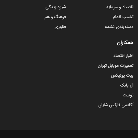
اقتصاد و سرمایه
شیوه زندگی
تناسب اندام
فرهنگ و هنر
دسته‌بندی نشده
فناوری
همکاران
اخبار اقتصاد
تعمیرات موبایل تهران
بیت یونیکس
ال بانک
توبیت
آکادمی فارکس شایان