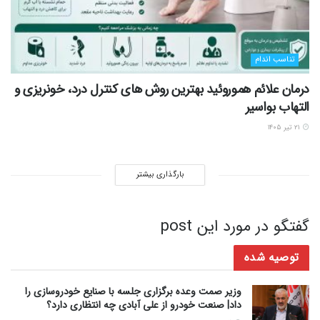
تناسب اندام
درمان علائم هموروئید بهترین روش های کنترل درد، خونریزی و
التهاب بواسیر
۲۱ تیر ۱۴۰۵
بارگذاری بیشتر
گفتگو در مورد این post
توصیه شده
وزیر صمت وعده برگزاری جلسه با صنایع خودروسازی را
داد| صنعت خودرو از علی آبادی چه انتظاری دارد؟