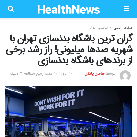
صفحه اصلی
تناسب اندام
گران ترین باشگاه بدنسازی تهران با
شهریه صدها میلیونی! راز رشد برخی
از برندهای باشگاه بدنسازی
توسط
سامان پاکدل
۳۰ دی ۱۴۰۳
مدت زمان مطالعه: 3 دقیقه