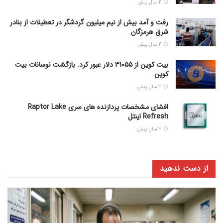
2 سال پیش
رفت و آمد بیش از نیم میلیون گردشگر در تعطیلات از بنادر
شرق هرمزگان
2 سال پیش
بیت کوین از 31055 دلار عبور کرد. بازگشت نوسانات بیت
کوین
3 سال پیش
افشای مشخصات پردازنده های سری Raptor Lake
Refresh اینتل
3 سال پیش
از دست ندهید