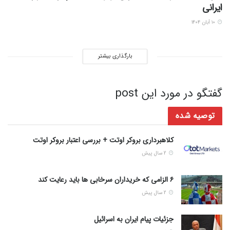
ایرانی
۱۰ آبان ۱۴۰۴
بارگذاری بیشتر
گفتگو در مورد این post
توصیه شده
کلاهبرداری بروکر اوتت + بررسی اعتبار بروکر اوتت
2 سال پیش
۶ الزامی که خریداران سرخابی ها باید رعایت کند
2 سال پیش
جزئیات پیام ایران به اسرائیل