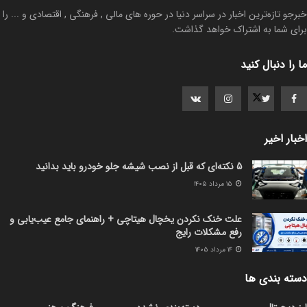
خبرجو تازه‌ترین اخبار در سراسر دنیا در حوره های مالی , فرهنگی , اقتصادی و ... را
برای شما به اشتراک خواهد گذاشت.
ما را دنبال کنید
اخبار اخیر
5 نکته‌ای که قبل از نصب شیشه جلو خودرو باید بدانید
۱۵ مرداد ۱۴۰۵
علت خنک نکردن یخچال هیتاچی + راهنمای جامع عیب‌یابی و
رفع مشکلات رایج
۱۴ مرداد ۱۴۰۵
دسته بندی ها