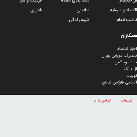
ارز دیجیتال
دسته‌بندی نشده
فرهنگ و هنر
اقتصاد و سرمایه
سلامتی
فناوری
تناسب اندام
شیوه زندگی
همکاران
اخبار اقتصاد
تعمیرات موبایل تهران
بیت یونیکس
ال بانک
توبیت
آکادمی فارکس شایان
تبلیغات
تماس با ما