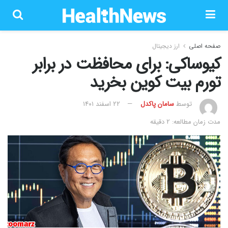
صفحه اصلی
ارز دیجیتال
کیوساکی: برای محافظت در برابر
تورم بیت کوین بخرید
توسط
سامان پاکدل
۲۲ اسفند ۱۴۰۱
مدت زمان مطالعه: 2 دقیقه