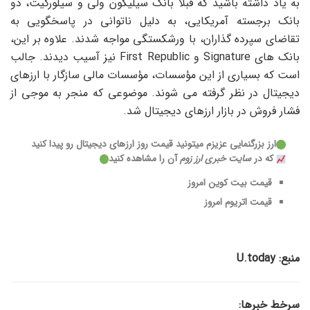
به یاد داشته باشید که قبلاً بانک سیلیکون ولی و سیلورگیت، دو
بانک برجسته آمریکایی، به دلیل ناتوانی در پاسخگویی به
تقاضای سپرده گذاران، با ورشکستگی مواجه شدند. علاوه بر این،
بانک های Signature و First Republic نیز آسیب دیدند. جالب
است که بسیاری از این مؤسسات، مؤسسات مالی سازگار با ارزهای
دیجیتال در نظر گرفته می شوند. موضوعی که منجر به موجی از
فشار فروش در بازار ارزهای دیجیتال شد.
ارز بزرگنمایی
عزیزم میتونید قیمت روز ارزهای دیجیتال رو پیدا کنید
که در
سایت خبری ارز زوم
آن را مشاهده کنید
قیمت بیت کوین امروز
قیمت اتریوم
امروز
منبع: U.today
سرخط خبرها: