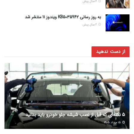
2 سال پیش
به روز رسانی KB5035942 ویندوز 11 منتشر شد
2 سال پیش
از دست ندهید
5 نکته‌ای که قبل از نصب شیشه جلو خودرو باید بدانید
۱۵ مرداد ۱۴۰۵