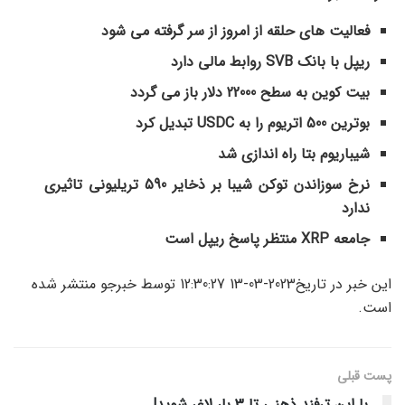
فعالیت های حلقه از امروز از سر گرفته می شود
ریپل با بانک SVB روابط مالی دارد
بیت کوین به سطح 22000 دلار باز می گردد
بوترین 500 اتریوم را به USDC تبدیل کرد
شیباریوم بتا راه اندازی شد
نرخ سوزاندن توکن شیبا بر ذخایر 590 تریلیونی تاثیری
ندارد
جامعه XRP منتظر پاسخ ریپل است
این خبر در تاریخ2023-03-13 12:30:27 توسط خبرجو منتشر شده
است.
پست قبلی
با این ترفند ذهنی تا 3 بار لاغر شوید!