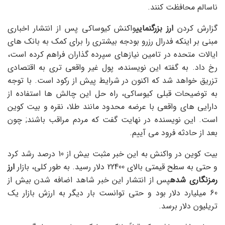
ناسالم محافظت کنند.
گزارش کردن
ارز بزرگنمایی
واکنش کیوساکی پس از انتشار اخباری
مبنی بر اینکه فدرال رزرو بودجه بیشتری را برای کمک به بانک های
ایالات متحده در تامین نیازهای سپرده گذاران فراهم کرده است،
رخ داد. به گفته این نویسنده، پول غیر واقعی تری به اقتصادی
تزریق خواهد شد که اکنون در شرایط پیش از رکود است. با توجه
به توضیحات قبلی کیوساکی، راه حل این چالش ها استفاده از
دارایی های واقعی با عرضه محدود مانند طلا، نقره و بیت کوین
است. این نویسنده در نهایت گفت که مردم مراقب باشند; چون
بعد از حادثه فرود می آییم.
بیت کوین در واکنش به این خبر مثبت بیش از 10 درصد رشد کرد
و حتی به سطح قیمتی بالای 22400 دلار رسید. به طور کلی، بازار
ارز
رمزنگاری شده
پس از انتشار این خبر شاهد اضافه شدن بیش از
60 میلیارد دلار بود و حتی توانست بار دیگر به ارزش بازار یک
تریلیون دلار برسد.