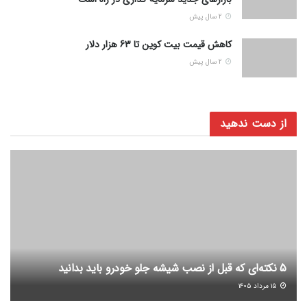
2 سال پیش
کاهش قیمت بیت کوین تا 63 هزار دلار
2 سال پیش
از دست ندهید
5 نکته‌ای که قبل از نصب شیشه جلو خودرو باید بدانید
۱۵ مرداد ۱۴۰۵