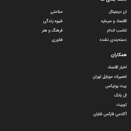
ارز دیجیتال
سلامتی
اقتصاد و سرمایه
شیوه زندگی
تناسب اندام
فرهنگ و هنر
دسته‌بندی نشده
فناوری
همکاران
اخبار اقتصاد
تعمیرات موبایل تهران
بیت یونیکس
ال بانک
توبیت
آکادمی فارکس شایان