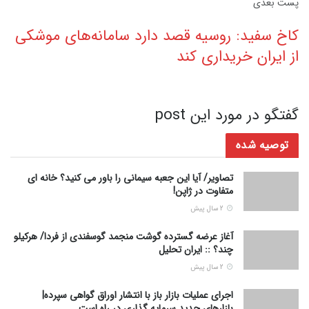
پست‌ بعدی
کاخ سفید: روسیه قصد دارد سامانه‌های موشکی
از ایران خریداری کند
گفتگو در مورد این post
توصیه شده
تصاویر/ آیا این جعبه سیمانی را باور می کنید؟ خانه ای
متفاوت در ژاپن!
2 سال پیش
آغاز عرضه گسترده گوشت منجمد گوسفندی از فردا/ هرکیلو
چند؟ :: ایران تحلیل
2 سال پیش
اجرای عملیات بازار باز با انتشار اوراق گواهی سپرده|
بازارهای جدید سرمایه گذاری در راه است