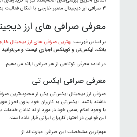
اساس آخرین بررسی‌های انجام‌شده نیز به تریدر‌های ای
۳ صرافی ارز دیجیتال معتبر خارجی با امکان فعالیت بدون احراز هویت را به‌صورت مختصر معرفی کنیم.
معرفی صرافی های ارز دیجیت
بر اساس فهرست
بهترین صرافی های ارز دیجیتال خار
بانک، ایکس‌تی و کوینکس اجباری نیست و می‌توانید بد
در ادامه معرفی کوتاهی از هر صرافی ارائه می‌دهیم.
معرفی صرافی ایکس تی
صرافی ارز دیجیتال ایکس‌تی یکی از محبوب‌ترین صرافی‌ه
داشته باشند. ایکس‌تی به کاربران خود بدون احراز هوی
با وجود اعلام رسمی خود در مورد ارائه ندادن خدمات به 
این قوانین در اختیار کاربران ایرانی قرار داده است.
مهم‌ترین مشخصات این صرافی عبارت‌اند از: