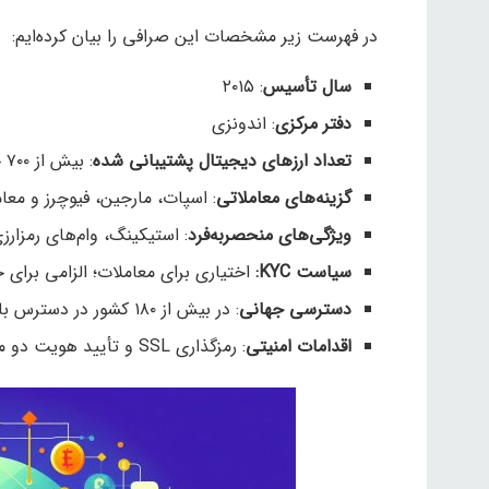
در فهرست زیر مشخصات این صرافی را بیان کرده‌ایم:
سال تأسیس
: ۲۰۱۵
دفتر مرکزی
: اندونزی
تعداد ارزهای دیجیتال پشتیبانی شده
: بیش از ۷۰۰ جفت‌ارز
گزینه‌های معاملاتی
: اسپات، مارجین، فیوچرز و معا
ویژگی‌های منحصر‌به‌فرد
: استیکینگ، وام‌های رمزارزی، بازار NFT و 
سیاست
KYC:
اختیاری برای معاملات؛ الزامی برای
دسترسی جهانی
: در بیش از ۱۸۰ کشور در دسترس با پشتیبانی از نزدیک به ۲۰۰ ارز فیات
اقدامات امنیتی
: رمزگذاری SSL و تأیید هویت دو مرحله‌ای