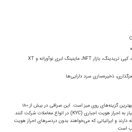
: معاملات مارجین بدون بهره، کپی تریدینگ، بازار NFT، ماینینگ ابری نوآورانه و XT
یکی دیگر از بهترین گزینه‌های روی میز است. این صرافی در بیش از ۱۸۰
کشور فعالیت می‌کند و به کاربران اجازه می‌دهد بدون نیاز به احراز هویت اجباری (KYC) در انواع معاملات شرکت کنند.
دارند و ایرانیانی که می‌خواهند بدون دردسر‌های احراز هویت
اب است.