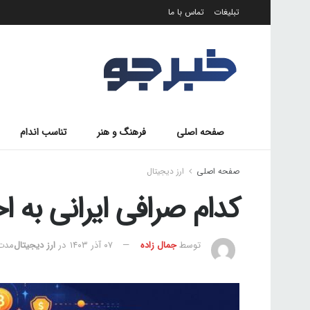
تبلیغات
تماس با ما
صفحه اصلی
فرهنگ و هنر
تناسب اندام
صفحه اصلی
ارز دیجیتال
کدام صرافی ایرانی به اح
توسط
جمال زاده
۰۷ آذر ۱۴۰۳
در
ارز دیجیتال
مدت ز