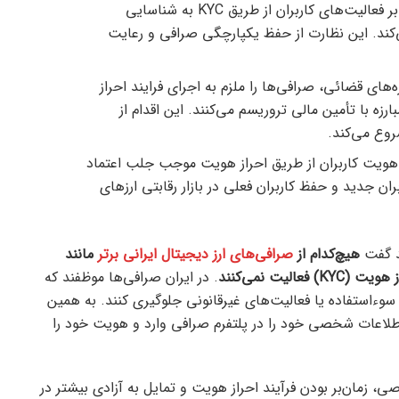
: نظارت مستمر بر فعالیت‌های کاربران از طریق KYC به شناسایی
ند. این نظارت از حفظ یکپارچگی صرافی و رعایت
ه‌های قضائی، صرافی‌ها را ملزم به اجرای فرایند احراز
ه با تأمین مالی تروریسم می‌کنند. این اقدام از
روع می‌کند.
 هویت کاربران از طریق احراز هویت موجب جلب اعتماد
ن جدید و حفظ کاربران فعلی در بازار رقابتی ارز‌های
ید گفت
هیچ‌کدام از
صرافی‌های ارز دیجیتال ایرانی برتر
مانند
(KYC)
فعالیت نمی‌کنند
. در ایران صرافی‌ها موظفند که
ه سوءاستفاده یا فعالیت‌های غیرقانونی جلوگیری کنند. به همین
 اطلاعات شخصی خود را در پلتفرم صرافی وارد و هویت خود را
 زمان‌بر بودن فرآیند احراز هویت و تمایل به آزادی بیشتر در