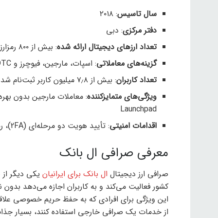
سال تاسیس
: ۲۰۱۸
دفتر مرکزی
: دبی
تعداد ارزهای دیجیتال ارائه شده
: بیش از ۸۰۰ رمز‌ارز
گزینه‌های معاملاتی
: اسپات، مارجین، فیوچرز و OTC
تعداد کاربران
: بیش از ۷٫۸ میلیون کاربر ثبت‌نام شده
ویژگی‌های متمایز‌کننده
Launchpad
اقدامات امنیتی
: تأیید هویت دو مرحله‌ای (2FA)، رمزگذاری، ذخیره‌سازی سرد دارایی‌ها
معرفی صرافی ال بانک
صرافی ارز دیجیتال
ال بانک برای ایرانیان
این ویژگی برای افرادی که به حفظ حریم خصوصی علاقه 
از خدمات یک صرافی خارجی استفاده کنند، بسیار جذ