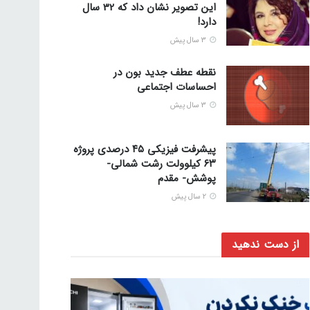
این تصویر نشان داد که 32 سال
دارد!
3 سال پیش
نقطه عطف جدید بون در
احساسات اجتماعی
3 سال پیش
پیشرفت فیزیکی ۴۵ درصدی پروژه
۶۳ کیلوولت رشت شمالی-
پوشش- مقدم
2 سال پیش
از دست ندهید