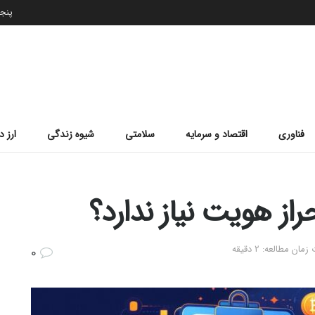
پنجشنب
فناوری
اقتصاد و سرمایه
سلامتی
شیوه زندگی
ارز د
راز هویت نیاز ندارد؟
مان مطالعه: 2 دقیقه
0