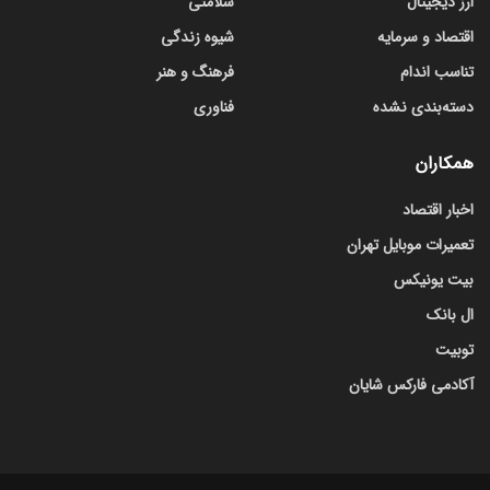
ارز دیجیتال
سلامتی
اقتصاد و سرمایه
شیوه زندگی
تناسب اندام
فرهنگ و هنر
دسته‌بندی نشده
فناوری
همکاران
اخبار اقتصاد
تعمیرات موبایل تهران
بیت یونیکس
ال بانک
توبیت
آکادمی فارکس شایان