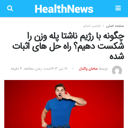
صفحه اصلی
تناسب اندام
چگونه با رژیم ناشتا پله وزن را
شکست دهیم؟ راه حل های اثبات
شده
توسط
سامان پاکدل
۱۷ تیر ۱۴۰۳
مدت زمان مطالعه: 4 دقیقه