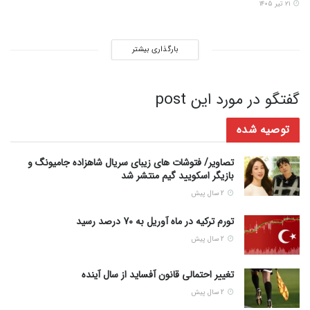
۲۱ تیر ۱۴۰۵
بارگذاری بیشتر
گفتگو در مورد این post
توصیه شده
تصاویر/ فتوشات های زیبای سریال شاهزاده جامیونگ و
بازیگر اسکویید گیم منتشر شد
2 سال پیش
تورم ترکیه در ماه آوریل به 70 درصد رسید
2 سال پیش
تغییر احتمالی قانون آفساید از سال آینده
2 سال پیش