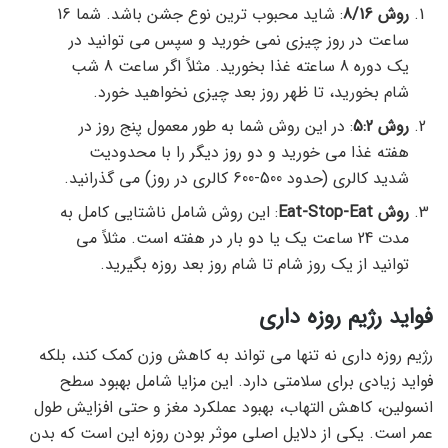
روش 8/16
: شاید محبوب ترین نوع جشن باشد. شما 16
ساعت در روز چیزی نمی خورید و سپس می توانید در
یک دوره 8 ساعته غذا بخورید. مثلاً اگر ساعت 8 شب
شام بخورید، تا ظهر روز بعد چیزی نخواهید خورد.
روش 5:2
: در این روش شما به طور معمول پنج روز در
هفته غذا می خورید و دو روز دیگر را با محدودیت
شدید کالری (حدود 500-600 کالری در روز) می گذرانید.
روش Eat-Stop-Eat
: این روش شامل ناشتایی کامل به
مدت 24 ساعت یک یا دو بار در هفته است. مثلاً می
توانید از یک روز شام تا شام روز بعد روزه بگیرید.
فواید رژیم روزه داری
رژیم روزه داری نه تنها می تواند به کاهش وزن کمک کند، بلکه
فواید زیادی برای سلامتی دارد. این مزایا شامل بهبود سطح
انسولین، کاهش التهاب، بهبود عملکرد مغز و حتی افزایش طول
عمر است. یکی از دلایل اصلی موثر بودن روزه این است که بدن