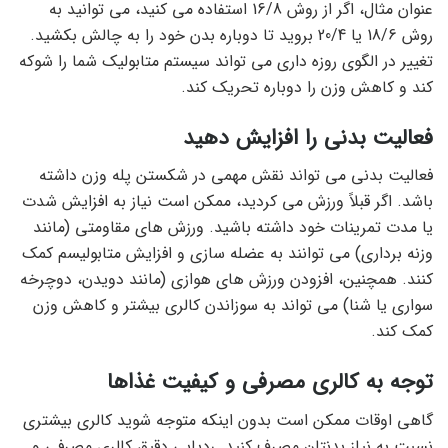
عنوان مثال، اگر از روش 16/8 استفاده می کنید، می توانید به
روش 18/6 یا 20/4 بروید تا دوباره بدن خود را به چالش بکشید.
تغییر در الگوی روزه داری می تواند سیستم متابولیک شما را شوکه
کند و کاهش وزن را دوباره تحریک کند.
فعالیت بدنی را افزایش دهید
فعالیت بدنی می تواند نقش مهمی در شکستن پله وزن داشته
باشد. اگر قبلاً ورزش می کردید، ممکن است نیاز به افزایش شدت
یا مدت تمرینات خود داشته باشید. ورزش های مقاومتی (مانند
وزنه برداری) می توانند به عضله سازی و افزایش متابولیسم کمک
کنند. همچنین، افزودن ورزش های هوازی (مانند دویدن، دوچرخه
سواری یا شنا) می تواند به سوزاندن کالری بیشتر و کاهش وزن
کمک کند.
توجه به کالری مصرفی و کیفیت غذاها
گاهی اوقات ممکن است بدون اینکه متوجه شوید کالری بیشتری
نسبت به نیاز بدنتان مصرف کنید. ردیابی دقیق کالری مصرفی و