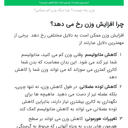
وزن پله چیست؟ چرا دیگه وزن کم نمیکنی؟
چرا افزایش وزن رخ می دهد؟
افزایش وزن ممکن است به دلایل مختلفی رخ دهد. برخی از
مهمترین دلایل عبارتند از:
کاهش متابولیسم
: وقتی وزن کم می کنید، متابولیسم
شما نیز کند می شود. این بدان معناست که بدن شما
کالری کمتری می سوزاند که می تواند وزن شما را کاهش
دهد.
کاهش توده عضلانی
: در طول کاهش وزن، نه تنها چربی،
بلکه عضله نیز از دست می دهید. ماهیچه ها برای
نگهداری به کالری بیشتری نیاز دارند، بنابراین کاهش
توده عضلانی می تواند به کاهش متابولیسم کمک کند.
تغییرات هورمونی
: کاهش وزن می تواند بر سطح
هورمون های بدن، به ویژه آنهایی که مربوط به گرسنگی