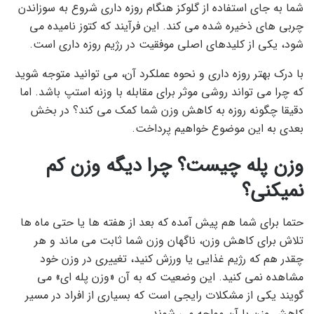
شما به جای استفاده از گلوکز هنگام روزه داری شروع به سوزاندن
چربی های ذخیره شده می کند. این فرآیند که کتوز نامیده می
شود، یکی از کلیدهای اصلی موفقیت در رژیم روزه داری است.
با درک بهتر روزه داری و نحوه عملکرد آن، می توانید متوجه شوید
که چرا می تواند روشی موثر برای مقابله با وزنه استپ باشد. اما
دقیقا چگونه روزه به کاهش وزن شما کمک می کند؟ در بخش
بعدی به این موضوع خواهیم پرداخت.
وزن پله چیست؟
چرا دیگه وزن کم
نمیکنی؟
حتما برای شما هم پیش آمده که بعد از هفته ها یا حتی ماه ها
تلاش برای کاهش وزن، ناگهان وزن شما ثابت می ماند و هر
چقدر هم که رژیم غذایی یا ورزش کنید، تغییری در وزن خود
مشاهده نمی کنید. این وضعیت که به آن «وزن پله ای» می
گویند یکی از مشکلات رایجی است که بسیاری از افراد در مسیر
کاهش وزن با آن مواجه می شوند.