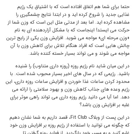
حتما برای شما هم اتفاق افتاده است که با اشتیاق یک رژیم
غذایی جدید را شروع کرده اید و در ابتدا نتایج چشمگیری را
مشاهده کرده اید. اما بعد از مدتی مثل این است که وزن شما از
حرکت می ایستد! اینجاست که با مشکل آزاردهنده ای به نام
«وزن مرحله ای» مواجه می شوید. افزایش وزن یکی از رایج ترین
چالش هایی است که افراد هنگام تلاش برای کاهش وزن با آن
مواجه می شوند و می تواند بسیار خسته کننده باشد.
در این میان شاید نام رژیم روزه (روزه داری متناوب) را شنیده
باشید. رژیمی که در سال های اخیر بسیار محبوب شده است. با
محدود کردن ساعات غذا خوردن و افزایش ساعات روزه داری، این
رژیم وعده های جذاب کاهش وزن و بهبود سلامتی را ارائه می
دهد. اما آیا می دانید رژیم روزه داری می تواند راهی موثر برای
غلبه بر افزایش وزن باشد؟
در این پست از وبلاگ Fit Club، قصد داریم به شما نشان دهیم
که چگونه می توانید با استفاده از رژیم روزه بر افزایش وزن خود
غلبه کنید و به مسیر خود بازگردید. از فواید روزه گرفتن تا