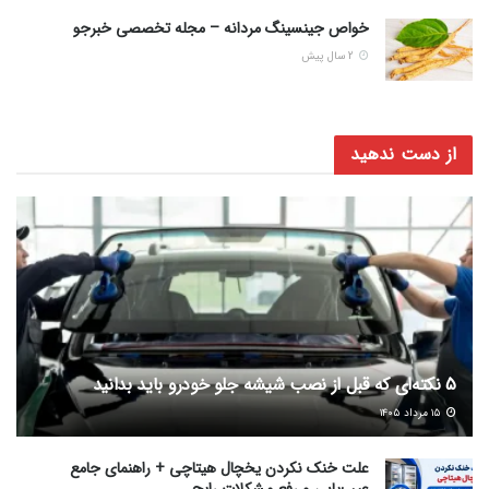
خواص جینسینگ مردانه – مجله تخصصی خبرجو
2 سال پیش
از دست ندهید
5 نکته‌ای که قبل از نصب شیشه جلو خودرو باید بدانید
۱۵ مرداد ۱۴۰۵
علت خنک نکردن یخچال هیتاچی + راهنمای جامع