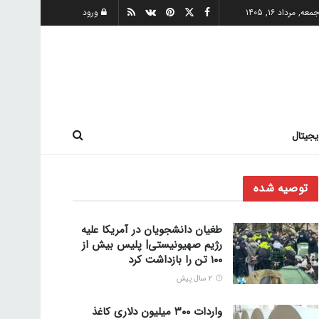
معه, مرداد ۱۶, ۱۴۰۵
ورود
یجیتال
توصیه شده
طغیان دانشجویان در آمریکا علیه
رژیم صهیونیستی| پلیس بیش از
۱۰۰ تن را بازداشت کرد
2 سال پیش
واردات ۳۰۰ میلیون دلاری کاغذ