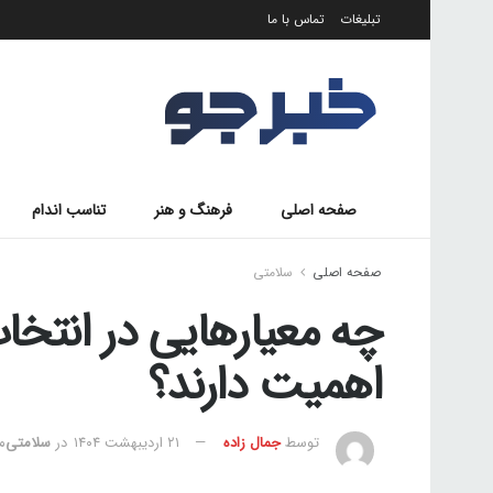
تبلیغات
تماس با ما
صفحه اصلی
فرهنگ و هنر
تناسب اندام
صفحه اصلی
سلامتی
چه معیارهایی در انتخا
اهمیت دارند؟
توسط
جمال زاده
۲۱ اردیبهشت ۱۴۰۴
در
سلامتی
مد