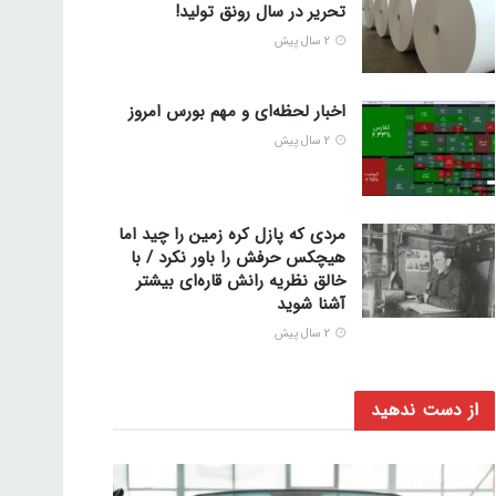
تحریر در سال رونق تولید!
2 سال پیش
اخبار لحظه‌ای و مهم بورس امروز
2 سال پیش
مردی که پازل کره زمین را چید اما
هیچکس حرفش را باور نکرد / با
خالق نظریه رانش قاره‌ای بیشتر
آشنا شوید
2 سال پیش
از دست ندهید