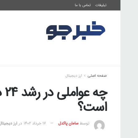
تبلیغات
تماس با ما
صفحه اصلی
فرهنگ و هنر
تناسب اندام
صفحه اصلی
ارز دیجیتال
چه
است؟
توسط
سامان پاکدل
۱۷ خرداد ۱۴۰۲
در
ارز دیجیتال