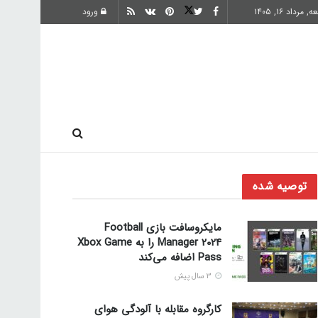
 مرداد ۱۶, ۱۴۰۵
ورود
ارز دیجیتال
توصیه شده
مایکروسافت بازی Football
Manager 2024 را به Xbox Game
Pass اضافه می‌کند
3 سال پیش
کارگروه مقابله با آلودگی هوای