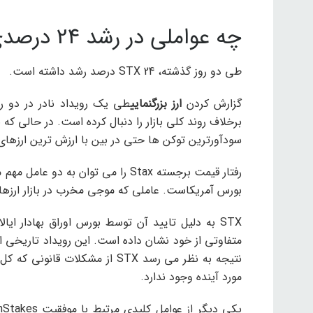
چه عواملی در رشد 24 درصدی استکس موثر بوده است؟
طی دو روز گذشته، STX 24 درصد رشد داشته است.
گزارش کردن
ارز بزرگنمایی
طی یک رویداد نادر در دو ر
برخلاف روند کلی بازار را دنبال کرده است. در حالی که 
سودآورترین توکن ها حتی در بین با ارزش ترین ارزها
رفتار قیمت برجسته Stax را می توان 
بورس آمریکاست. عاملی که موجی مخرب در بازار ارزها
نتیجه به نظر می رسد STX از مشکل
مورد آینده وجود ندارد.
یکی دیگر از عوامل کلیدی مرتبط با موفقیت TokenStakes، بازار ویژه آن است. این نشانه به صورت یک لایه