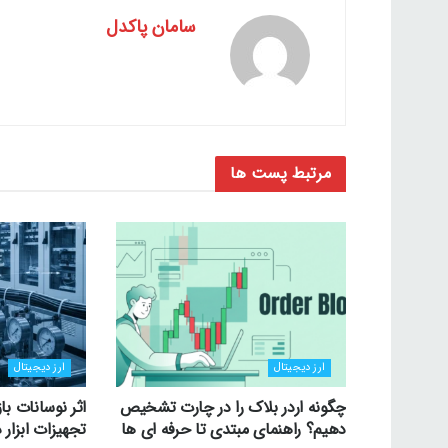
سامان پاکدل
مرتبط
پست ها
ارز دیجیتال
ارز دیجیتال
چگونه اردر بلاک را در چارت تشخیص
اثر نوسانات با
دهیم؟ راهنمای مبتدی تا حرفه ای ها
تجهیزات ابزار د