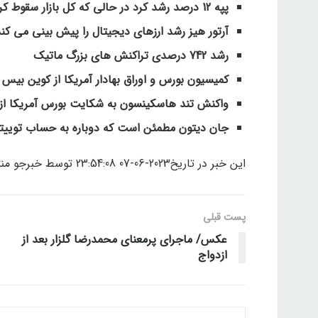
پپه 12 درصد رشد کرد در حالی که کل بازار سقوط کرد
آرتور هیز رشد ارزهای دیجیتال را پیش بینی می کن
رشد 742 درصدی تراکنش های بزرگ ماتیک
کمیسیون بورس و اوراق بهادار آمریکا از کوین بیس
واکنش تند هاسکینسون به شکایت بورس آمریکا از 
جان دیتون مطمئن است که دوباره به حساب توییت
این خبر در تاریخ2023-06-07 23:54:08 توسط خبرجو منتشر شده است.
پست قبلی
عکس/ ماجرای پرمعنای محمدرضا گلزار بعد از
ازدواج