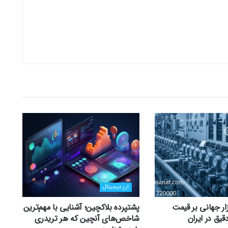
ارز دیجیتال
زار جهانی بر قیمت
پشتپرده بلاکچین؛ آشنایی با مهم‌ترین
قیق در ایران
شاخص‌های آنچین که هر تریدری