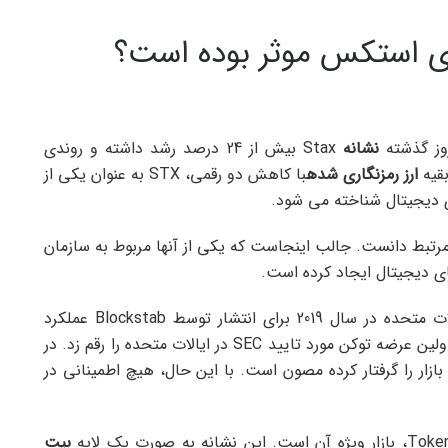
وز گذشته
نشانه
Stax بیش از 24 درصد رشد داشته و روندی
بقیه
ارز رمزنگاری شده
با کاهش دو رقمی، STX به عنوان یکی از
ی دیجیتال شناخته می شود.
به دو عامل مهم مرتبط دانست. جالب اینجاست که یکی از آنها مربوط به سازمان
ی دیجیتال ایجاد کرده است.
STX به دلیل تایید آن توسط بورس اوراق بهادار ایالات متحده در سال 2019 برای انتشار توسط Blockstab عملکرد
متفاوتی از خود نشان داده است. این رویداد تاریخی اولین عرضه توکن مورد تایید SEC در ایالات متحده را رقم زد. در
ات قانونی که کل بازار را گرفتار کرده مصون است. با این حال، هیچ اطمینانی در
بیت