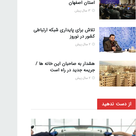
استان اصفهان
3 سال پیش
تلاش برای پایداری شبکه ارتباطی
کشور در نوروز
2 سال پیش
هشدار به صاحبان این خانه ها /
جریمه جدید در راه است
2 سال پیش
از دست ندهید