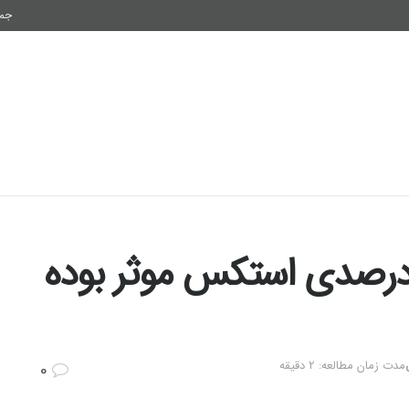
جمعه,
فناوری
اقتصاد و سرمایه
سلامتی
شیوه زندگی
 عواملی در رشد 24 درصدی استکس موثر بوده
مدت زمان مطالعه: 2 دقیقه
0