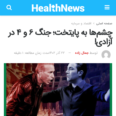
صفحه اصلی
اقتصاد و سرمایه
چشم‌ها به پایتخت؛ جنگ 6 و 4 در
آزادی!
توسط
جمال زاده
۲۲ آذر ۱۴۰۲
مدت زمان مطالعه: 1 دقیقه