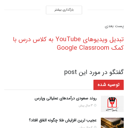
بارگذاری بیشتر
پست‌ بعدی
تبدیل ویدیوهای YouTube به کلاس درس با
کمک Google Classroom
گفتگو در مورد این post
توصیه شده
روند صعودی درآمدهای عملیاتی وپارس
3 سال پیش
عجیب ترین افزایش طلا چگونه اتفاق افتاد؟
2 سال پیش