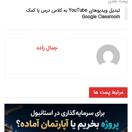
پست‌ بعدی
تبدیل ویدیوهای YouTube به کلاس درس با کمک
Google Classroom
جمال زاده
مرتبط
پست ها