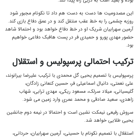
بوده و بعید است به دربی راه پیدا کند.
این مصدومیت ها دست به دست هم داد تا نکونام مجبور شود
روزبه چشمی را به خط عقب منتقل کند و در عمق دفاع بازی کند.
آرمین سهرابیان شریک او در خط دفاع خواهد بود و احتمالا شاهد
حضور مهدی پورو و حمیدی فر در پست هافبک دفاعی خواهیم
بود.
ترکیب احتمالی پرسپولیس و استقلال
پرسپولیس با تصمیم یحیی گل محمدی با ترکیب علیرضا بیرانوند،
علی نعمتی، دانیال اسماعیلی فر، حسین کنعانی زادگان،
گلیسیانی، میلاد سرلک، مسعود ریکی، مهدی ترابی، شهاب
زاهدی، سعید صادقی و محمد عمری وارد زمین می شود.
سروش رفیعی نیمکت نشین است و احتمالا در نیمه دوم جانشین
یحیی طلایی خواهد شد.
استقلال با تصمیم نکونام با حسینی، آرمین سهرابیان، حردانی،