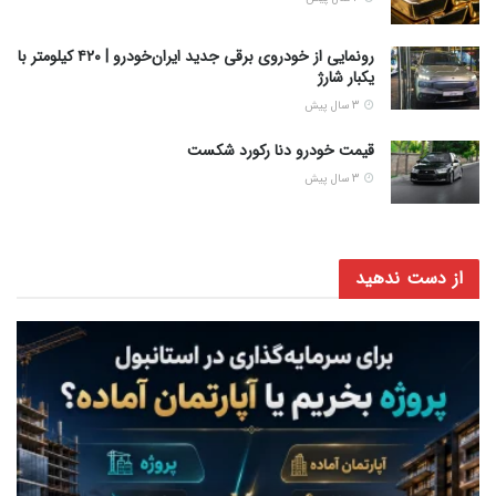
رونمایی از خودروی برقی جدید ایران‌خودرو | ۴۲۰ کیلومتر با
یکبار شارژ
3 سال پیش
قیمت خودرو دنا رکورد شکست
3 سال پیش
از دست ندهید