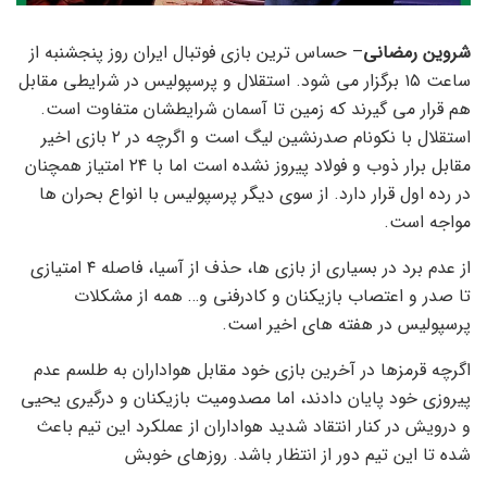
شروین رمضانی
– حساس ترین بازی فوتبال ایران روز پنجشنبه از
ساعت ۱۵ برگزار می شود. استقلال و پرسپولیس در شرایطی مقابل
هم قرار می گیرند که زمین تا آسمان شرایطشان متفاوت است.
استقلال با نکونام صدرنشین لیگ است و اگرچه در ۲ بازی اخیر
مقابل برار ذوب و فولاد پیروز نشده است اما با ۲۴ امتیاز همچنان
در رده اول قرار دارد. از سوی دیگر پرسپولیس با انواع بحران ها
مواجه است.
از عدم برد در بسیاری از بازی ها، حذف از آسیا، فاصله ۴ امتیازی
تا صدر و اعتصاب بازیکنان و کادرفنی و… همه از مشکلات
پرسپولیس در هفته های اخیر است.
اگرچه قرمزها در آخرین بازی خود مقابل هواداران به طلسم عدم
پیروزی خود پایان دادند، اما مصدومیت بازیکنان و درگیری یحیی
و درویش در کنار انتقاد شدید هواداران از عملکرد این تیم باعث
شده تا این تیم دور از انتظار باشد. روزهای خوبش