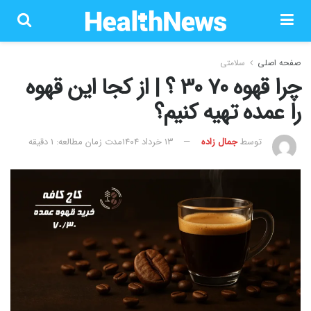
صفحه اصلی
سلامتی
چرا قهوه 70 30 ؟ | از کجا این قهوه
را عمده تهیه کنیم؟
توسط
جمال زاده
۱۳ خرداد ۱۴۰۴
مدت زمان مطالعه: 1 دقیقه