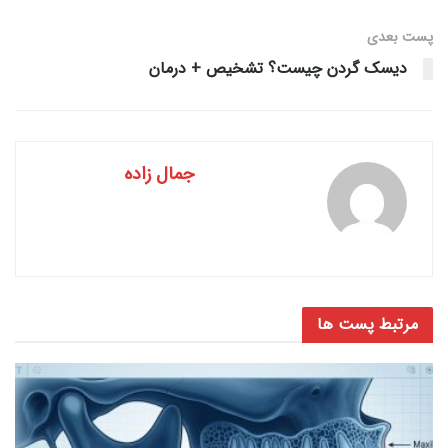
پست‌ بعدی
دیسک گردن چیست؟ تشخیص + درمان
جمال زاده
مرتبط
پست ها