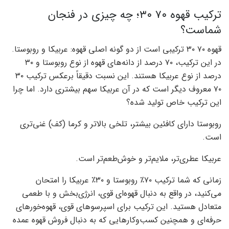
ترکیب قهوه ۷۰ ۳۰؛ چه چیزی در فنجان
شماست؟
قهوه ۷۰ ۳۰ ترکیبی است از دو گونه اصلی قهوه: عربیکا و روبوستا.
در این ترکیب، ۷۰ درصد از دانه‌های قهوه از نوع روبوستا و ۳۰
درصد از نوع عربیکا هستند. این نسبت دقیقاً برعکس ترکیب ۳۰
۷۰ معروف دیگر است که در آن عربیکا سهم بیشتری دارد. اما چرا
این ترکیب خاص تولید شده؟
روبوستا دارای کافئین بیشتر، تلخی بالاتر و کرما (کف) غنی‌تری
است.
عربیکا عطری‌تر، ملایم‌تر و خوش‌طعم‌تر است.
زمانی که شما ترکیب ۷۰٪ روبوستا و ۳۰٪ عربیکا را امتحان
می‌کنید، در واقع به دنبال قهوه‌ای قوی، انرژی‌بخش و با طعمی
متعادل هستید. این ترکیب برای اسپرسوهای قوی، قهوه‌خورهای
حرفه‌ای و همچنین کسب‌وکارهایی که به دنبال فروش قهوه عمده