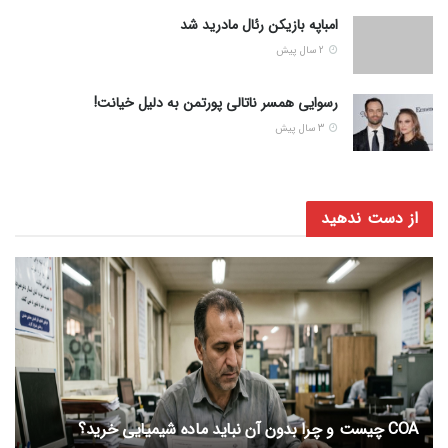
امباپه بازیکن رئال مادرید شد
2 سال پیش
رسوایی همسر ناتالی پورتمن به دلیل خیانت!
3 سال پیش
از دست ندهید
COA چیست و چرا بدون آن نباید ماده شیمیایی خرید؟