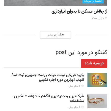
اقتصاد و سرمایه
از چالش مسکن تا بحران انبارداری
۲۸ تیر ۱۴۰۵
بارگذاری بیشتر
گفتگو در مورد این post
توصیه شده
رکورد تاریخی توسط دولت ریاست جمهوری ثبت شد/
التهاب آورترین دوره اجاره نشینی
2 سال پیش
شیک ترین و جدیدترین انگشتر طلا زنانه + عکس و
مشخصات
2 سال پیش