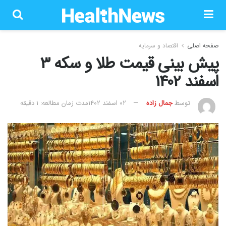
صفحه اصلی
اقتصاد و سرمایه
پیش‌ بینی قیمت طلا و سکه 3
اسفند 1402
توسط
جمال زاده
۰۲ اسفند ۱۴۰۲
مدت زمان مطالعه: 1 دقیقه