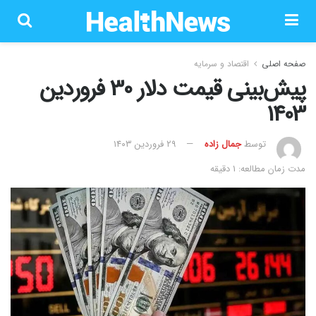
صفحه اصلی
اقتصاد و سرمایه
پیش‌بینی قیمت دلار 30 فروردین
1403
توسط
جمال زاده
۲۹ فروردین ۱۴۰۳
مدت زمان مطالعه: 1 دقیقه