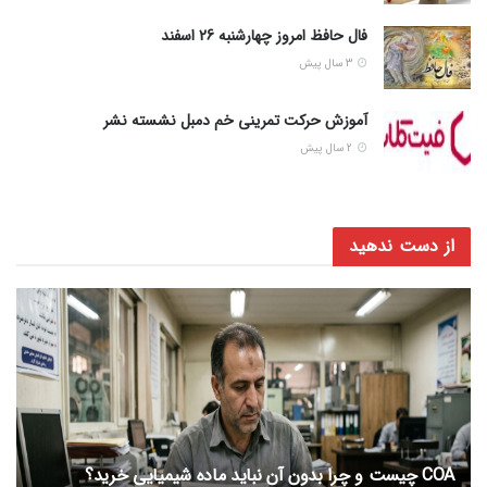
فال حافظ امروز چهارشنبه 26 اسفند
3 سال پیش
آموزش حرکت تمرینی خم دمبل نشسته نشر
2 سال پیش
از دست ندهید
COA چیست و چرا بدون آن نباید ماده شیمیایی خرید؟