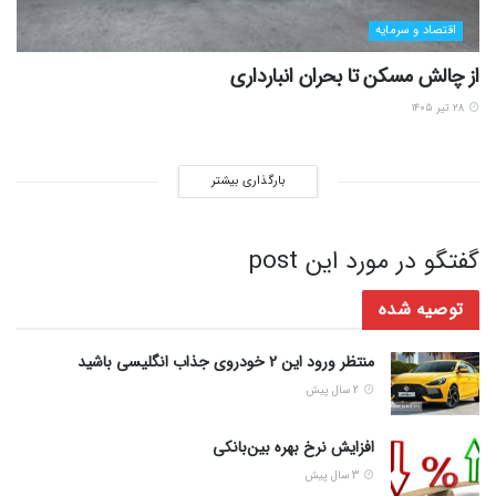
اقتصاد و سرمایه
از چالش مسکن تا بحران انبارداری
۲۸ تیر ۱۴۰۵
بارگذاری بیشتر
گفتگو در مورد این post
توصیه شده
منتظر ورود این 2 خودروی جذاب انگلیسی باشید
2 سال پیش
افزایش نرخ بهره بین‌بانکی
3 سال پیش