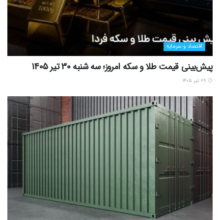
اقتصاد و سرمایه
پیش‌بینی قیمت طلا و سکه امروز؛ سه شنبه 30 تیر 1405
۲۹ تیر ۱۴۰۵