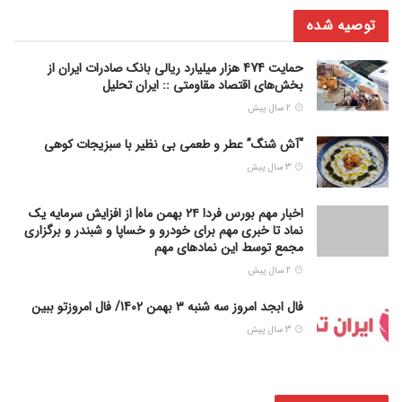
توصیه شده
حمایت 474 هزار میلیارد ریالی بانک صادرات ایران از
بخش‌های اقتصاد مقاومتی :: ایران تحلیل
2 سال پیش
“آش شنگ” عطر و طعمی بی نظیر با سبزیجات کوهی
3 سال پیش
اخبار مهم بورس فردا ۲۴ بهمن ماه| از افزایش سرمایه یک
نماد تا خبری مهم برای خودرو و خساپا و شبندر و برگزاری
مجمع توسط این نمادهای مهم
2 سال پیش
فال ابجد امروز سه شنبه 3 بهمن 1402/ فال امروزتو ببین
3 سال پیش