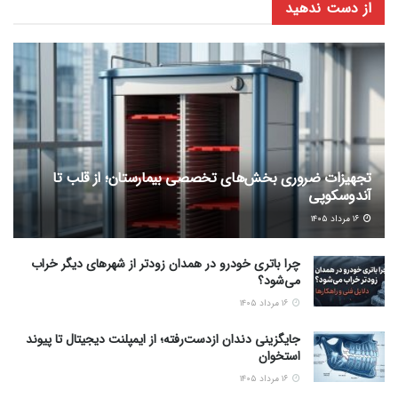
از دست ندهید
تجهیزات ضروری بخش‌های تخصصی بیمارستان؛ از قلب تا
آندوسکوپی
۱۶ مرداد ۱۴۰۵
چرا باتری خودرو در همدان زودتر از شهرهای دیگر خراب
می‌شود؟
۱۶ مرداد ۱۴۰۵
جایگزینی دندان ازدست‌رفته؛ از ایمپلنت دیجیتال تا پیوند
استخوان
۱۶ مرداد ۱۴۰۵