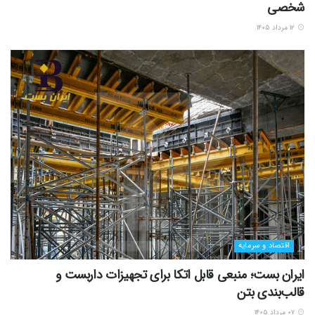
شخصی
۱۲ مرداد ۱۴۰۵
اقتصاد و سرمایه
ایران بست؛ منبعی قابل اتکا برای تجهیزات داربست و
قالب‌بندی بتن
۰۷ مرداد ۱۴۰۵