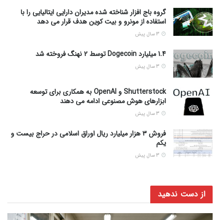
گروه باج افزار شناخته شده مدیران دارایی ایتالیایی را با
استفاده از مونرو و بیت کوین هدف قرار می دهد
3 سال پیش
1.4 میلیارد Dogecoin توسط 2 نهنگ فروخته شد
3 سال پیش
Shutterstock و OpenAI به همکاری برای توسعه
ابزارهای هوش مصنوعی ادامه می دهند
3 سال پیش
فروش ۳ هزار میلیارد ریال اوراق اسلامی در حراج بیست و
یکم
3 سال پیش
از دست ندهید