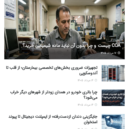
COA چیست و چرا بدون آن نباید ماده شیمیایی خرید؟
۱۷ مرداد ۱۴۰۵
تجهیزات ضروری بخش‌های تخصصی بیمارستان؛ از قلب تا
آندوسکوپی
۱۶ مرداد ۱۴۰۵
چرا باتری خودرو در همدان زودتر از شهرهای دیگر خراب
می‌شود؟
۱۶ مرداد ۱۴۰۵
جایگزینی دندان ازدست‌رفته؛ از ایمپلنت دیجیتال تا پیوند
استخوان