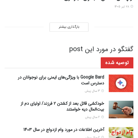
۲۸ تیر ۱۴۰۵
بارگذاری بیشتر
گفتگو در مورد این post
توصیه شده
Google Bard با ویژگی‌های ایمنی برای نوجوانان در
دسترس است
3 سال پیش
خودکشی قاتل بعد از کشتن ۲ فرزند/ اولیای دم از
بیت‌المال دیه خواستند
2 سال پیش
آخرین اطلاعات در مورد وام ازدواج در سال 1403
2 سال پیش