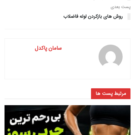
پست‌ بعدی
روش های بازکردن لوله فاضلاب
سامان پاکدل
مرتبط
پست ها