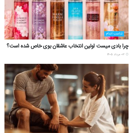
تناسب اندام
چرا بادی میست اولین انتخاب عاشقان بوی خاص شده است؟
۰۳ مرداد ۱۴۰۵