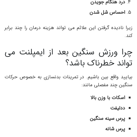
درد هنگام جویدن
احساس شل شدن
زیرا نادیده گرفتن این علائم می تواند هزینه درمان را چند برابر
کند.
چرا ورزش سنگین بعد از ایمپلنت می
تواند خطرناک باشد؟
بیایید واقع بین باشیم. در تمرینات بدنسازی به خصوص حرکات
سنگین چند مفصلی مانند:
اسکات با وزن بالا
ددلیفت
پرس سینه سنگین
پرس شانه