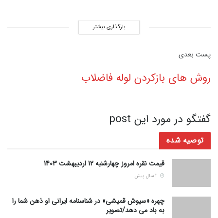
بارگذاری بیشتر
پست‌ بعدی
روش های بازکردن لوله فاضلاب
گفتگو در مورد این post
توصیه شده
قیمت نقره امروز چهارشنبه 12 اردیبهشت 1403
2 سال پیش
چهره «سیوش قمیشی» در شناسنامه ایرانی او ذهن شما را
به باد می دهد/تصویر