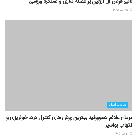
تاثیر قرص ال آرژنین بر عضله سازی و عملکرد ورزشی
۲۵ تیر ۱۴۰۵
تناسب اندام
درمان علائم هموروئید بهترین روش های کنترل درد، خونریزی و
التهاب بواسیر
۲۱ تیر ۱۴۰۵