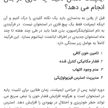
انجام می دهد؟
قبل از رفتن به بدنسازی باید یک نکته کلیدی را درک کنیم و آن
اینکه ایمپلنت فقط یک پیچ فلزی در استخوان نیست. در فرآیندی
به نام استئواینتگراسیون، بدن شما باید در طی چند هفته تا چند
ماه استخوان جدیدی در اطراف اباتمنت تیتانیوم بسازد. این فرآیند
کاملاً به عوامل زیر بستگی دارد:
تامین خون کافی
فشار مکانیکی کنترل شده
عدم وجود التهاب
مدیریت استرس فیزیولوژیکی
دوره اولیه پس از جراحی ایمپلنت، زمان طلایی برای تثبیت پایه
در استخوان است و هرگونه افزایش فشار خون یا نبض سریع می
تواند خطر خونریزی و اختلال در بهبودی را افزایش دهد. استرس