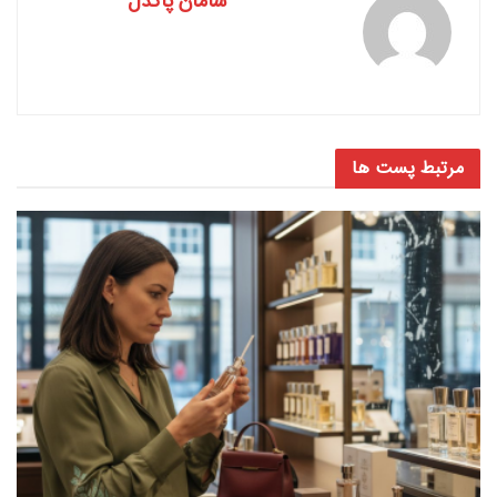
سامان پاکدل
مرتبط
پست ها