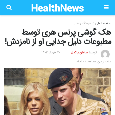
صفحه اصلی
فرهنگ و هنر
هک گوشی پرنس هری توسط
مطبوعات دلیل جدایی او از نامزدش!
توسط
سامان پاکدل
۲۰ خرداد ۱۴۰۲
مدت زمان مطالعه: 1 دقیقه