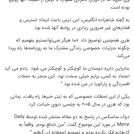
بوده است.
به گفته شاهزاده انگلیس، این ترس باعث ایجاد استرس و
فشارهای غیر ضروری زیادی در روابط آنها شده بود.
هری همچنین توضیح داد: «ما هرگز نمی‌توانستیم بفهمیم که
چگونه جزئیات خصوصی زندگی مشترک ما به روزنامه‌ها راه پیدا
می‌کند.
بنابراین دایره دوستان ما کوچکتر و کوچکتر می شود. یادم می آید
اعتماد به کسی برایم خیلی سخت بود. این منجر به حملات
افسردگی و پارانویا در من شده بود.”
یکی از این لحظات خصوصی که به تیتر خبرها راه یافت، زمانی
بود که هری در سال 2005 به چلسی دیوی خیانت کرد.
دوک ساسکس در پاسخ به دو مقاله منتشر شده توسط Daily
Mirror در مورد این موضوع گفت: “من نابالغ بودم. واقعاً به
کارهایم فکر نکرده بودم و تصمیم احمقانه ای گرفتم.”