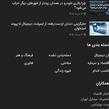
چرا باتری خودرو در همدان زودتر از شهرهای دیگر خراب
می‌شود؟
۱۶ مرداد ۱۴۰۵
جایگزینی دندان ازدست‌رفته؛ از ایمپلنت دیجیتال تا پیوند
استخوان
۱۶ مرداد ۱۴۰۵
دسته بندی ها
ارز دیجیتال
دسته‌بندی نشده
فرهنگ و هنر
اقتصاد و سرمایه
سلامتی
فناوری
تناسب اندام
شیوه زندگی
همکاران
اخبار اقتصاد
تعمیرات موبایل تهران
بیت یونیکس