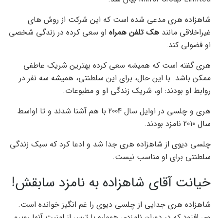
شاهزاده هری مدعی شده است که این شرکت از روش های
غیراخلاقی مانند
هک تلفن همراه
او سعی کرده در زندگی شخصی
او فضولی کند.
هری گفته است که همیشه سعی کرده بهترین شریک عاطفی
ممکن باشد. با این حال، برای این سلطنتی، همیشه سه نفر در
روابط او بودند: او، شریک زندگی او و مطبوعات.
هری و چلسی در اوایل سال 2004 با هم آشنا شدند و تا اواسط
سال 2010 نامزد بودند.
چلسی دیوی از شاهزاده هری جدا شد و ادعا کرد که سبک زندگی
سلطنتی برای او مناسب نیست.
خیانت آقای شاهزاده به نامزد سابقش!
شاهزاده هری جدایی از چلسی دیوی را غم انگیز خوانده است.
وی افزود که در دوران نامزدی همواره با ترس از امنیت آنها روبرو