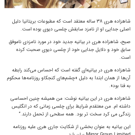
شاهزاده هری 38 ساله معتقد است که مطبوعات بریتانیا دلیل
اصلی جدایی او از نامزد سابقش چلسی دیوی بوده است.
صبح، شاهزاده هری در بیانیه جدید خود در مورد نامزدی ناموفق
سابق خود و دلایل جدایی خود از چلسی دیوی صحبت کرده
است.
شاهزاده هری در بیانیه‌ای گفته است که احساس می‌کند رابطه
آن‌ها از همان ابتدا به دلیل «چشم‌های کنجکاو روزنامه‌ها محکوم
به فنا بود».
شاهزاده هری در این بیانیه نوشت: من همیشه چنین احساسی
داشته ام. من معتقدم شرایط برای چلسی زمانی که در انگلیس
زندگی می کرد سخت تر بود. همه سطحی از تحمل دارند.”
این بیانیه به عنوان بخشی از شکایت جاری هری علیه روزنامه
Mirror Group Limited بیان شد.