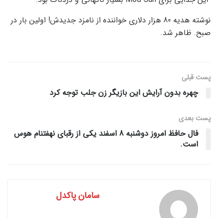
فرهنگ و هنر
معرفی بهترین سایت‌ها و منابع تخصصی عطر در دنیا؛ از
Fragrantica تا رایحه گرام
۰۲ مرداد ۱۴۰۵