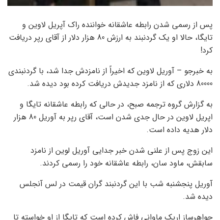
پس از رسمی شدن رابطه عاشقانه خواننده راک آپریل لاوین و
تایگا، حالا او یک گردنبند به ارزش 80 هزار دلار از آقای رپر دریافت
کرد!
به خبرجو – آوریل لاوین که اخیراً از نامزدش جدا شد، با گردنبندی
80000 دلاری که از نامزد جدیدش دریافت کرده بود دیده شد.
به گزارش گروه ترجمه صبح، در حالی که رابطه عاشقانه تایگا و
اپریل لاوین در حال جدی شدن است، آقای رپر به آوریل 80 هزار
دلار هدیه داده است.
این زوج پس از علنی شدن خبر جدایی آوریل لوین از نامزد
سابقش، ماود سان، رابطه عاشقانه خود را رسمی کردند.
آوریل پنجشنبه شب با این گردنبند گران قیمت در لس آنجلس
دیده شد.
جواهرساز اریک ماوانی فاش کرده است که تایگا از او خواسته تا