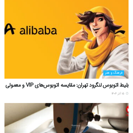
فرهنگ و هنر
از داده به شاهکار بصری: چرا اینفوگرافی برای برندها حیاتی
است؟
۰۱ آبان ۱۴۰۴
بارگذاری بیشتر