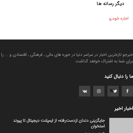
تعمیرات موبایل تهران
بیت یونیکس
ال بانک
توبیت
آکادمی فارکس شایان
تبلیغات
تماس با ما