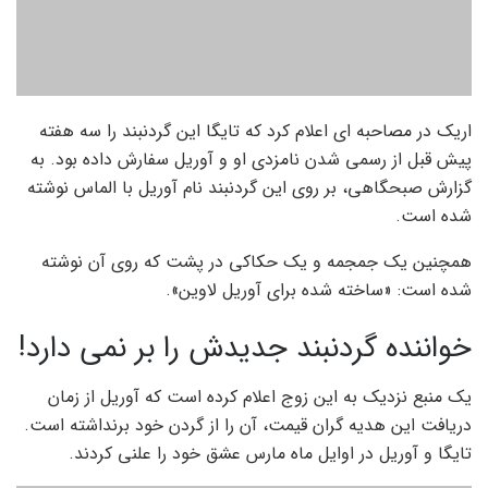
تایگا و آوریل در اوایل ماه مارس عشق خود را علنی کردند.
Tyga و Avril Lavigne
با این حال طرفداران نامزد سابق آوریل لاوین خواننده رپ از
شنیدن این خبر اصلا خوشحال نیستند.
مد سان کنسرت اخیر خود را با فریاد «تایگا لعنتی» به پایان
رساند. طرفداران او نیز برای حمایت از خواننده محبوبشان این
جمله را سردادند.
آوریل و دیوانه سان در سفر خود به پاریس در مارس 2022 نامزد
کردند.
علیرغم گزارش هایی مبنی بر مشکلات روابط بین این زوج، یکی از
نمایندگان مد سان اعلام کرده است که این جدایی ناگهانی و
غیرعادی بوده است.