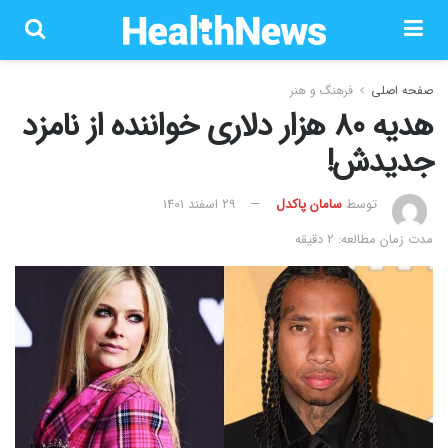
صفحه اصلی
فرهنگ و هنر
هدیه 80 هزار دلاری خواننده از نامزد
جدیدش!
توسط
سامان پاکدل
۲۹ اسفند ۱۴۰۱
مدت زمان مطالعه: 2 دقیقه