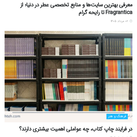
بهترین هنرمند سال 2025 اپل موزیک معرفی شد
۱۰ دی ۱۴۰۴
فرهنگ و هنر
بلیط اتوبوس لنگرود تهران: مقایسه اتوبوس‌های VIP و معمولی
۱۵ آذر ۱۴۰۴