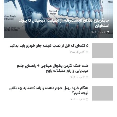
اخبار اخیر
جایگزینی دندان ازدست‌رفته؛ از ایمپلنت دیجیتال تا پیوند
استخوان
۱۶ مرداد ۱۴۰۵
5 نکته‌ای که قبل از نصب شیشه جلو خودرو باید بدانید
۱۵ مرداد ۱۴۰۵
دسته بندی ها
ارز دیجیتال
دسته‌بندی نشده
فرهنگ و هنر
اقتصاد و سرمایه
سلامتی
فناوری
تناسب اندام
شیوه زندگی
همکاران
اخبار اقتصاد