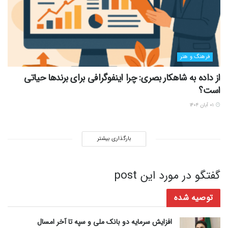
جایگزینی دندان ازدست‌رفته؛ از ایمپلنت دیجیتال تا پیوند
استخوان
۱۶ مرداد ۱۴۰۵
5 نکته‌ای که قبل از نصب شیشه جلو خودرو باید بدانید
۱۵ مرداد ۱۴۰۵
علت خنک نکردن یخچال هیتاچی + راهنمای جامع
عیب‌یابی و رفع مشکلات رایج
۱۴ مرداد ۱۴۰۵