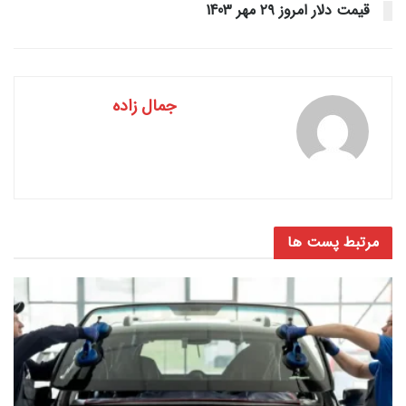
قیمت دلار امروز ۲۹ مهر 1403
جمال زاده
مرتبط
پست ها