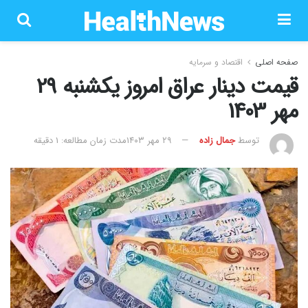
صفحه اصلی
اقتصاد و سرمایه
قیمت دینار عراق امروز یکشنبه 29
مهر 1403
توسط
جمال زاده
۲۹ مهر ۱۴۰۳
مدت زمان مطالعه: 1 دقیقه