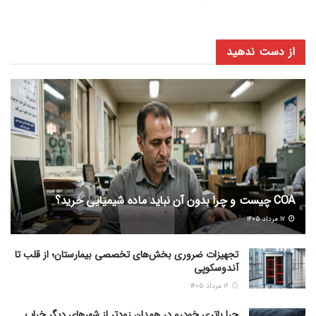
از دست ندهید
COA چیست و چرا بدون آن نباید ماده شیمیایی خرید؟
۱۷ مرداد ۱۴۰۵
تجهیزات ضروری بخش‌های تخصصی بیمارستان؛ از قلب تا
آندوسکوپی
۱۶ مرداد ۱۴۰۵
چرا باتری خودرو در همدان زودتر از شهرهای دیگر خراب