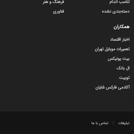
تناسب اندام
فرهنگ و هنر
دسته‌بندی نشده
فناوری
همکاران
اخبار اقتصاد
تعمیرات موبایل تهران
بیت یونیکس
ال بانک
توبیت
آکادمی فارکس شایان
تبلیغات
تماس با ما