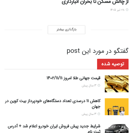
از چالش مسکن تا بحران انبارداری
۲۸ تیر ۱۴۰۵
بارگذاری بیشتر
گفتگو در مورد این post
توصیه شده
قیمت جهانی طلا امروز 1402/11/11
3 سال پیش
کاهش 11 درصدی تعداد دستگاه‌های خودپرداز بیت کوین در
جهان
3 سال پیش
شرایط جدید پیش فروش ایران خودرو اعلام شد + آدرس
ثبت نام