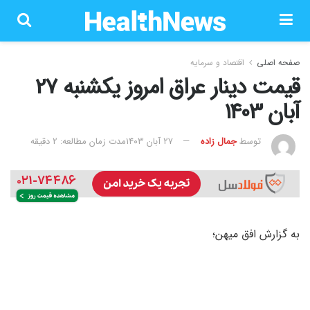
صفحه اصلی
اقتصاد و سرمایه
قیمت دینار عراق امروز یکشنبه 27
آبان 1403
توسط
جمال زاده
۲۷ آبان ۱۴۰۳
مدت زمان مطالعه: 2 دقیقه
به گزارش افق میهن؛