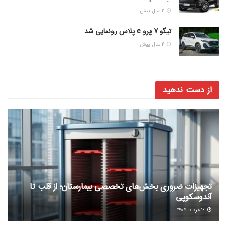
2 سال پیش
تیگو 7 پرو e پلاس رونمایی شد
2 سال پیش
از دست ندهید
تجهیزات ضروری بخش‌های تخصصی بیمارستان؛ از قلب تا
آندوسکوپی
۱۶ مرداد ۱۴۰۵