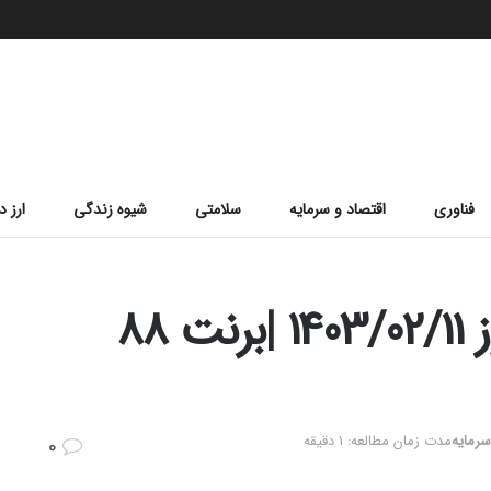
فناوری
اقتصاد و سرمایه
سلامتی
شیوه زندگی
ارز د
قیمت جهانی نفت امروز 1403/02/11 |برنت 88
سرمایه
مدت زمان مطالعه: 1 دقیقه
0