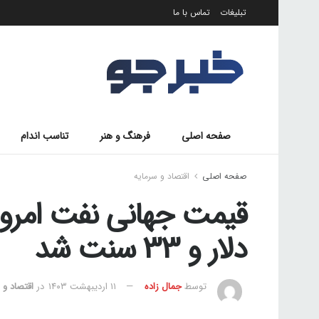
تبلیغات
تماس با ما
صفحه اصلی
فرهنگ و هنر
تناسب اندام
صفحه اصلی
اقتصاد و سرمایه
دلار و 33 سنت شد
توسط
جمال زاده
۱۱ اردیبهشت ۱۴۰۳
در
اقتصاد و 