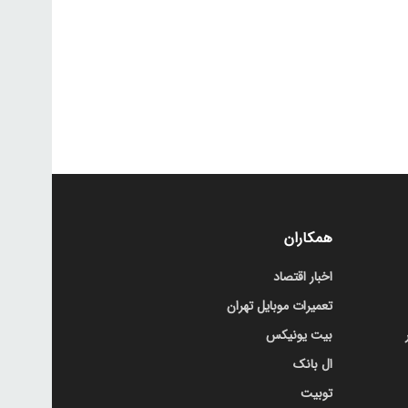
همکاران
اخبار اقتصاد
تعمیرات موبایل تهران
بیت یونیکس
ال بانک
توبیت