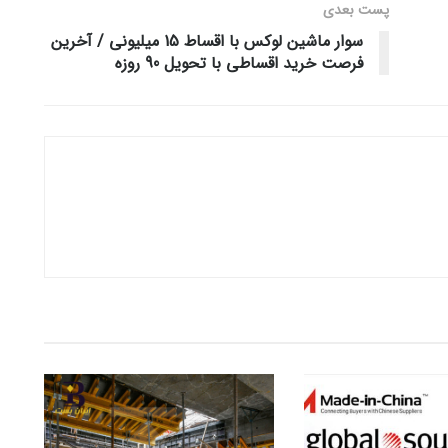
پست‌ بعدی
سوار ماشین لوکس با اقساط 15 میلیونی / آخرین
فرصت خرید اقساطی با تحویل 90 روزه