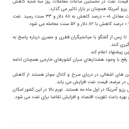
، قیمت نفت در نخستین ساعات معاملات روز سه شنبه کاهش
زرو آمریکا همچنان بر بازار تاثیر می گذارد.
قیمت هر بشکه نفت برنت دریای شمال امروز با ۷ سنت معادل ۰.۰۸ درصد کاهش به ۸۸ دلار و ۳۳ سنت رسید. نفت
 تا پس از گفتگو با میانجیگران قطری و مصری درباره پاسخ به
یری کنند.
ن پیشنهاد اعلام کند.
 رفح با وجود هشدارهای سران کشورهای خارجی همچنان ادامه
ن های اشغالی در دریای سرخ و کانال سوئز هستند از کاهش
 در عرضه، قیمت نفت افزایش می یابد.
زرو آمریکا در اول ماه مه هستند. تورم بالا در این کشور امکان
هره باعث تقویت اقتصاد و افزایش تقاضا برای نفت می شود.