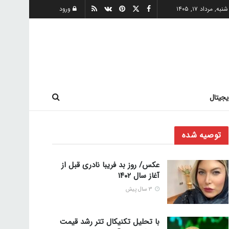
شنبه, مرداد ۱۷, ۱۴۰۵
ورود
یجیتال
توصیه شده
عکس/ روز بد فریبا نادری قبل از
آغاز سال ۱۴۰۲
3 سال پیش
با تحلیل تکنیکال تتر رشد قیمت