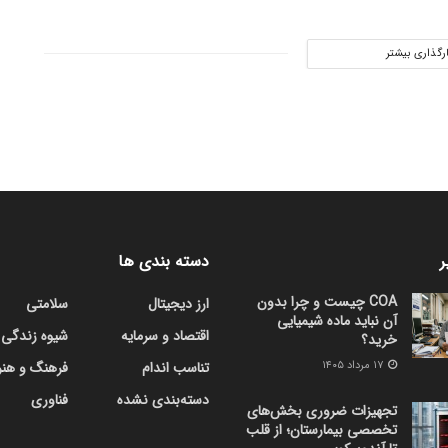
ارگذاری بیشتر
ر
دسته بندی ها
COA چیست و چرا بدون
ارز دیجیتال
سلامتی
آن نباید ماده شیمیایی
اقتصاد و سرمایه
شیوه زندگی
خرید؟
۱۷ مرداد ۱۴۰۵
تناسب اندام
فرهنگ و هنر
دسته‌بندی نشده
فناوری
تجهیزات ضروری بخش‌های
تخصصی بیمارستان؛ از قلب