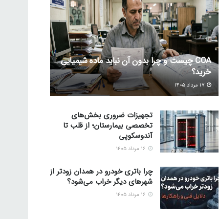
COA چیست و چرا بدون آن نباید ماده شیمیایی
خرید؟
۱۷ مرداد ۱۴۰۵
تجهیزات ضروری بخش‌های
تخصصی بیمارستان؛ از قلب تا
آندوسکوپی
۱۶ مرداد ۱۴۰۵
چرا باتری خودرو در همدان زودتر از
شهرهای دیگر خراب می‌شود؟
۱۶ مرداد ۱۴۰۵