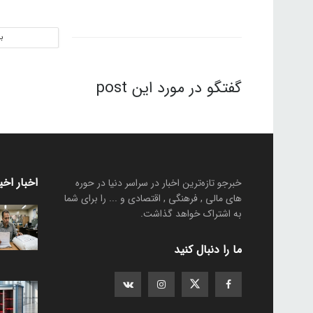
ب
گفتگو در مورد این post
اخبار اخی
خبرجو تازه‌ترین اخبار در سراسر دنیا در حوره
های مالی , فرهنگی , اقتصادی و ... را برای شما
به اشتراک خواهد گذاشت.
ما را دنبال کنید