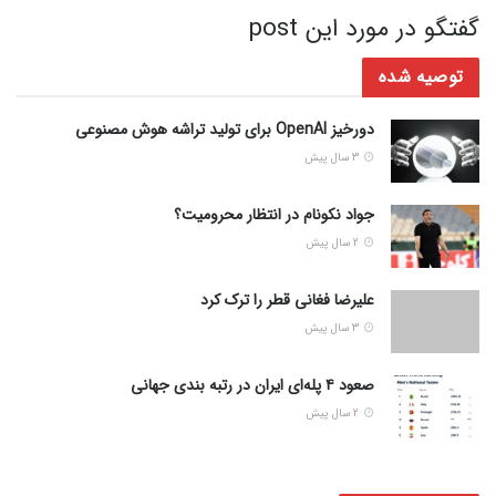
گفتگو در مورد این post
توصیه شده
دورخیز OpenAI برای تولید تراشه‌ هوش مصنوعی
3 سال پیش
جواد نکونام در انتظار محرومیت؟
2 سال پیش
علیرضا فغانی قطر را ترک کرد
3 سال پیش
صعود ۴ پله‌ای ایران در رتبه بندی جهانی
2 سال پیش