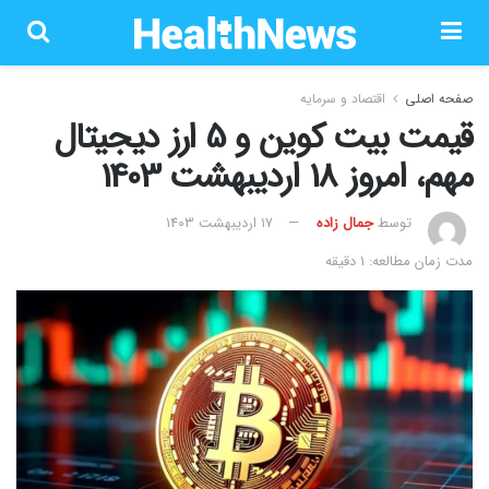
صفحه اصلی
اقتصاد و سرمایه
​قیمت بیت کوین و 5 ارز دیجیتال
مهم، امروز 18 اردیبهشت 1403
توسط
جمال زاده
۱۷ اردیبهشت ۱۴۰۳
مدت زمان مطالعه: 1 دقیقه