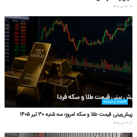
۳۰ تیر ۱۴۰۵
اقتصاد و سرمایه
پیش‌بینی قیمت طلا و سکه امروز؛ سه شنبه 30 تیر 1405
۲۹ تیر ۱۴۰۵