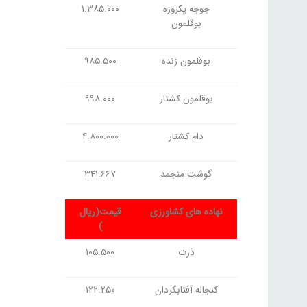
جوجه یکروزه
۱.۳۸۵.۰۰۰
بوقلمون
بوقلمون زنده
۹۸۵.۵۰۰
بوقلمون کشتار
۹۹۸.۰۰۰
دام کشتار
۴.۸۰۰.۰۰۰
گوشت منجمد
۳۴۱.۶۶۷
نهاده های کشاورزی
قیمت(ریال
)
ذرت
۱۰۵.۵۰۰
کنجاله آفتابگردان
۱۲۲.۲۵۰