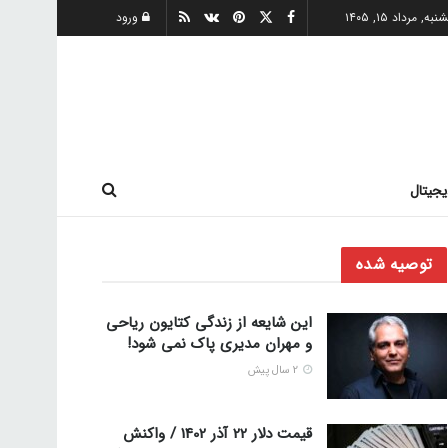
ه, مرداد ۱۵, ۱۴۰۵
ورود
یجیتال
توصیه شده
این شایعه از زندگی کتایون ریاحی
و مهران مدیری پاک نمی شود!
2 سال پیش
قیمت دلار 22 آذر 1402 / واکنش