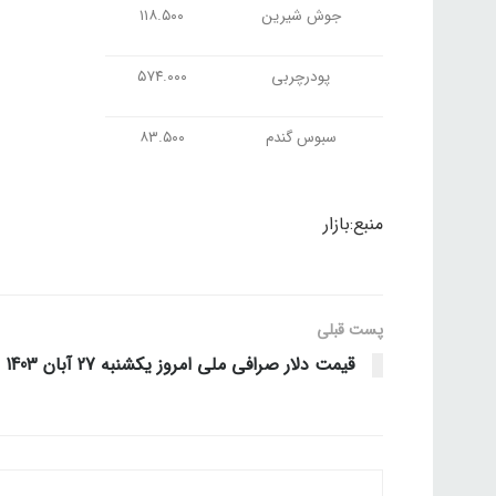
جوش شیرین
۱۱۸.۵۰۰
پودرچربی
۵۷۴.۰۰۰
سبوس گندم
۸۳.۵۰۰
منبع:بازار
پست قبلی
قیمت دلار صرافی ملی امروز یکشنبه 27 آبان 1403