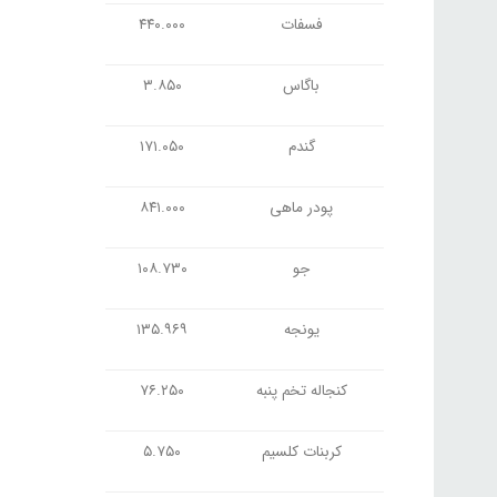
فسفات
۴۴۰.۰۰۰
باگاس
۳.۸۵۰
گندم
۱۷۱.۰۵۰
پودر ماهی
۸۴۱.۰۰۰
جو
۱۰۸.۷۳۰
یونجه
۱۳۵.۹۶۹
کنجاله تخم پنبه
۷۶.۲۵۰
کربنات کلسیم
۵.۷۵۰