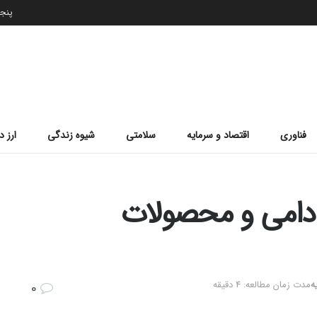
پنجشنب
فناوری
اقتصاد و سرمایه
سلامتی
شیوه زندگی
ارز د
 دامی و محصولات
ه
مدت زمان مطالعه: 4 دقیقه
0