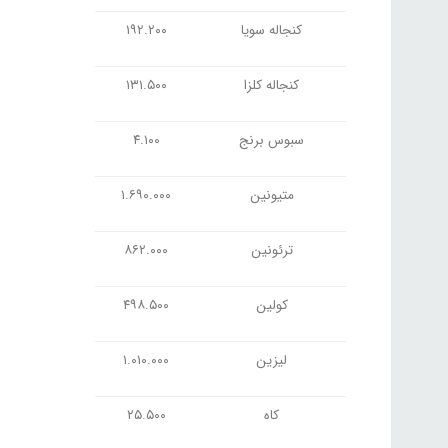
کنجاله سویا
۱۹۲.۲۰۰
کنجاله کلزا
۱۳۱.۵۰۰
سبوس برنج
۴.۱۰۰
متیونین
۱.۶۹۰.۰۰۰
ترئونین
۸۶۲.۰۰۰
کولین
۴۹۸.۵۰۰
لیزین
۱.۰۱۰.۰۰۰
کاه
۲۵.۵۰۰