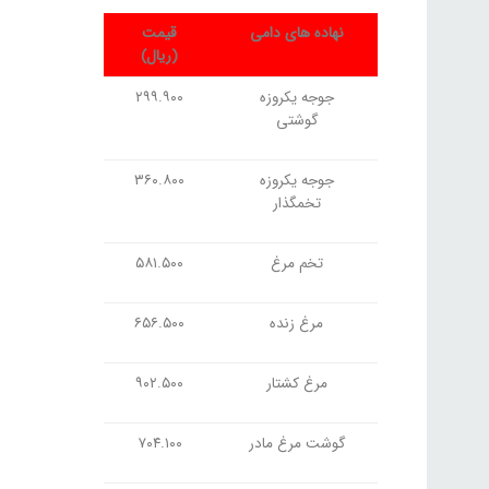
نهاده های دامی
قیمت
(ریال)
جوجه یکروزه
۲۹۹.۹۰۰
گوشتی
جوجه یکروزه
۳۶۰.۸۰۰
تخمگذار
تخم مرغ
۵۸۱.۵۰۰
مرغ زنده
۶۵۶.۵۰۰
مرغ کشتار
۹۰۲.۵۰۰
گوشت مرغ مادر
۷۰۴.۱۰۰