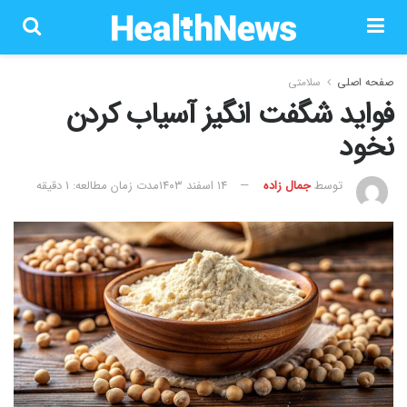
صفحه اصلی
سلامتی
فواید شگفت انگیز آسیاب کردن
نخود
توسط
جمال زاده
۱۴ اسفند ۱۴۰۳
مدت زمان مطالعه: 1 دقیقه