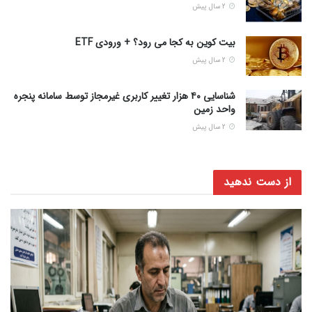
2 سال پیش
بیت کوین به کجا می رود؟ + ورودی ETF
2 سال پیش
شناسایی ۴۰ هزار تغییر کاربری غیرمجاز توسط سامانه پنجره
واحد زمین
2 سال پیش
از دست ندهید