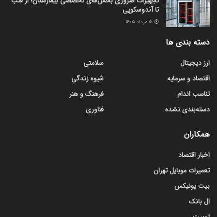
تجهیزات ضروری بخش‌های تخصصی بیمارستان؛ از قلب
تا آندوسکوپی
۱۶ مرداد ۱۴۰۵
دسته بندی ها
ارز دیجیتال
سلامتی
اقتصاد و سرمایه
شیوه زندگی
تناسب اندام
فرهنگ و هنر
دسته‌بندی نشده
فناوری
همکاران
اخبار اقتصاد
تعمیرات موبایل تهران
بیت یونیکس
ال بانک
توبیت