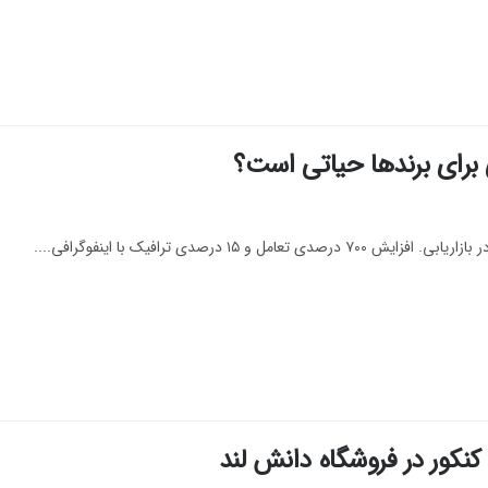
ی برای برندها حیاتی است؟
درصدی ترافیک با اینفوگرافی....
نکور در فروشگاه دانش لند