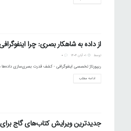
از داده به شاهکار بصری: چرا اینفوگراف
توسط
۰۱ آبان ۱۴۰۴
0
ریپورتاژ تخصصی اینفوگرافی - کشف قدرت بصری‌سازی داده‌ها در بازاریابی. افزایش ۷۰۰ درصدی تعامل و ۱۵ 
ادامه مطلب
جدیدترین ویرایش کتاب‌های گاج برای ک