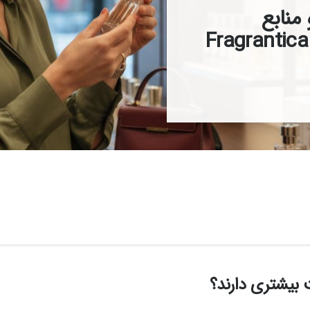
منابع
تخصصی عطر در دنیا؛ از Fragrantica
 بیشتری دارند؟