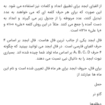
از الفبای ابجد برای تطبیق اعداد و کلمات نیز استفاده می شود. به
این صورت که برای هر حرف کلمه ای که می خواهند به عدد
تبدیل کنند، عدد مربوطه را از جدول زیر می گیرند و اعداد به
دست آمده را جمع می کنند. مثلاً در این روش کلمه «علی» «۱۱۰» و
«یا علی» «۱۲۱» است.
فال ابجد یکی از جالب ترین فال هاست. فال ابجد بر اساس ۴
حرف الفبای فارسی است. در فال ابجد می توانید ببینید که چگونه
۴ حرف A، B، C، D بر اساس ماه تولد شما چیده شده اند. بسیاری
نبوت ابجد را به دانیال نبی نسبت می دهند.
برای فال، حروف ابجد برای هر ماه فال تعیین شده است و نام این
ماه ها عبارتند از:
حمل
گاو نر
دوقلوها