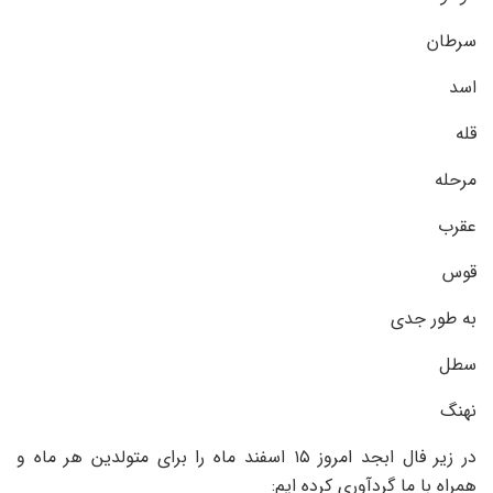
سرطان
اسد
قله
مرحله
عقرب
قوس
به طور جدی
سطل
نهنگ
در زیر فال ابجد امروز ۱۵ اسفند ماه را برای متولدین هر ماه و
همراه با ما گردآوری کرده ایم: