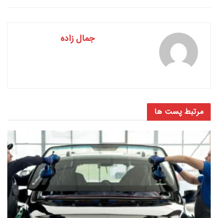
جمال زاده
مرتبط
پست ها