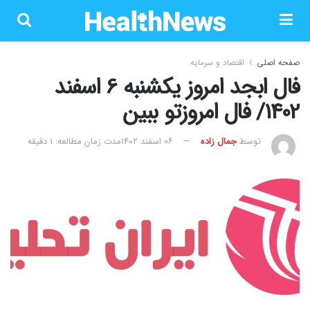
صفحه اصلی
اقتصاد و سرمایه
فال ابجد امروز یکشنبه 6 اسفند
1402/ فال امروزتو ببین
توسط
جمال زاده
۰۶ اسفند ۱۴۰۲
مدت زمان مطالعه: 1 دقیقه