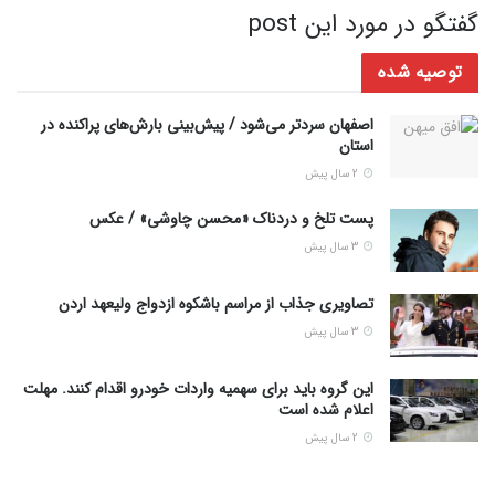
گفتگو در مورد این post
توصیه شده
اصفهان سردتر می‌شود / پیش‌بینی بارش‌های پراکنده در
استان
2 سال پیش
پست تلخ و دردناک «محسن چاوشی» / عکس
3 سال پیش
تصاویری جذاب از مراسم باشکوه ازدواج ولیعهد اردن
3 سال پیش
این گروه باید برای سهمیه واردات خودرو اقدام کنند. مهلت
اعلام شده است
2 سال پیش