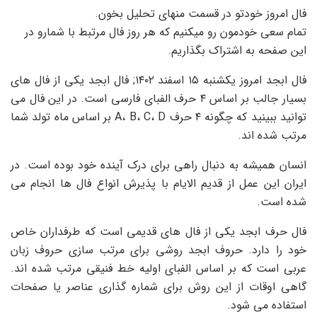
فال امروز خودتو در قسمت منهای تحلیل بخون.
تمام سعی خودمون رو میکنیم که هر روز فال مرتبط با شمارو در
این صفحه به اشتراک بگذاریم.
فال ابجد امروز یکشنبه ۱۵ اسفند ۱۴۰۲; فال ابجد یکی از فال های
بسیار جالب بر اساس ۴ حرف الفبای فارسی است. در این فال می
توانید ببینید که چگونه ۴ حرف A، B، C، D بر اساس ماه تولد شما
مرتب شده اند.
انسان همیشه به دنبال راهی برای درک آینده خود بوده است. در
ایران این عمل از قدیم الایام با پذیرش انواع فال ها انجام می
شده است.
فال حرف ابجد یکی از فال های قدیمی است که طرفداران خاص
خود را دارد. حروف ابجد روشی برای مرتب سازی حروف زبان
عربی است که بر اساس الفبای اولیه خط فنیقی مرتب شده اند.
گاهی اوقات از این روش برای شماره گذاری عناصر یا صفحات
استفاده می شود.