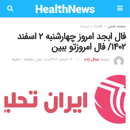
صفحه اصلی
اقتصاد و سرمایه
فال ابجد امروز چهارشنبه 2 اسفند
1402/ فال امروزتو ببین
توسط
جمال زاده
۰۲ اسفند ۱۴۰۲
مدت زمان مطالعه: 1 دقیقه