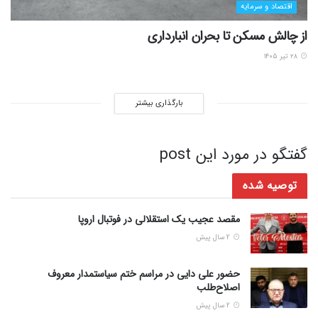
اقتصاد و سرمایه
از چالش مسکن تا بحران انبارداری
۲۸ تیر ۱۴۰۵
بارگذاری بیشتر
گفتگو در مورد این post
توصیه شده
مقصد عجیب یک استقلالی در فوتبال اروپا
2 سال پیش
حضور علی دایی در مراسم ختم سیاستمدار معروف
اصلاح‌طلب
2 سال پیش