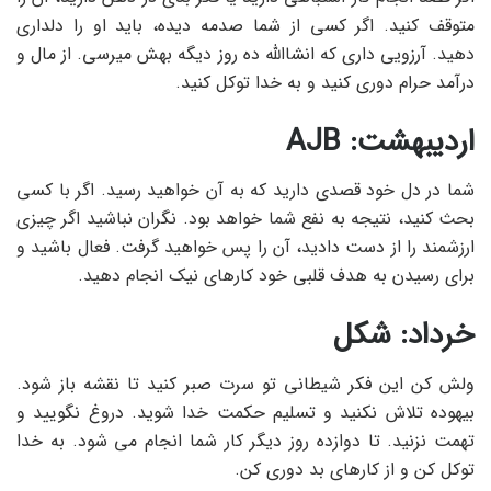
متوقف کنید. اگر کسی از شما صدمه دیده، باید او را دلداری
دهید. آرزویی داری که انشاالله ده روز دیگه بهش میرسی. از مال و
درآمد حرام دوری کنید و به خدا توکل کنید.
اردیبهشت: AJB
شما در دل خود قصدی دارید که به آن خواهید رسید. اگر با کسی
بحث کنید، نتیجه به نفع شما خواهد بود. نگران نباشید اگر چیزی
ارزشمند را از دست دادید، آن را پس خواهید گرفت. فعال باشید و
برای رسیدن به هدف قلبی خود کارهای نیک انجام دهید.
خرداد: شکل
ولش کن این فکر شیطانی تو سرت صبر کنید تا نقشه باز شود.
بیهوده تلاش نکنید و تسلیم حکمت خدا شوید. دروغ نگویید و
تهمت نزنید. تا دوازده روز دیگر کار شما انجام می شود. به خدا
توکل کن و از کارهای بد دوری کن.