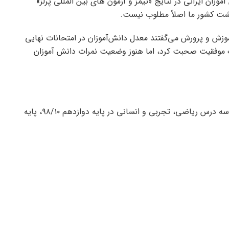
وزان ایرانی در نتایج «تیمز و آزمون های بین المللی پرلز»
ت کشور ما اصلاً مطلوب نیست.
زش و پرورش می‌گفتند معدل دانش‌آموزان در امتحانات نهایی
یافته است. خرداد ۱۴۰۳ به عنوان یک موفقیت صحبت کرد، اما هنوز وضعیت نمرات دانش آموزان
میانگین معدل دانش آموزان در خرداد ۱۴۰۳ در مجموع سه درس ریاضی، تجربی و انسانی در پایه دوازدهم ۹۸/۱۰، پایه