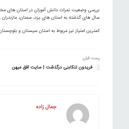
بررسی وضعیت نمرات دانش آموزان در استان های مخت
سال های گذشته به استان های یزد، سمنان، مازندران 
کمترین امتیاز نیز مربوط به استان سیستان و بلوچستا
پست قبلی
فریدون تنکابنی درگذشت | سایت افق میهن
جمال زاده