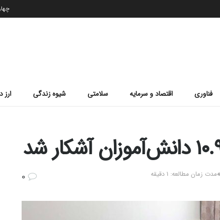
چهارشن
فناوری
اقتصاد و سرمایه
سلامتی
شیوه زندگی
ارز د
ه
مدت زمان مطالعه: 1 دقیقه
0