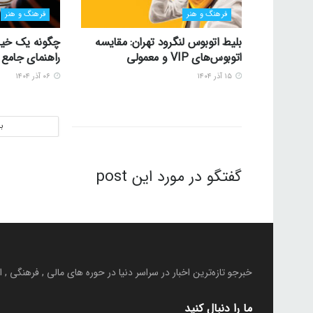
فرهنگ و هنر
فرهنگ و هنر
بلیط اتوبوس لنگرود تهران: مقایسه
چگونه یک خیا
اتوبوس‌های VIP و معمولی
راهنمای جامع
۱۵ آذر ۱۴۰۴
۰۶ آذر ۱۴۰۴
ب
گفتگو در مورد این post
خبرجو تازه‌ترین اخبار در سراسر دنیا در حوره های مالی , فرهنگی ,
ما را دنبال کنید