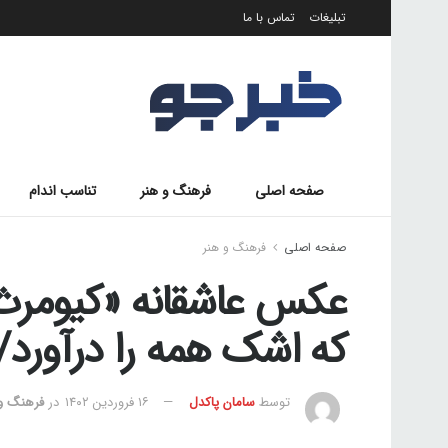
تبلیغات
تماس با ما
صفحه اصلی
فرهنگ و هنر
تناسب اندام
صفحه اصلی
فرهنگ و هنر
عکس عاشقانه «کیومرث
که اشک همه را درآورد/
توسط
سامان پاکدل
۱۶ فروردین ۱۴۰۲
در
فرهنگ و 