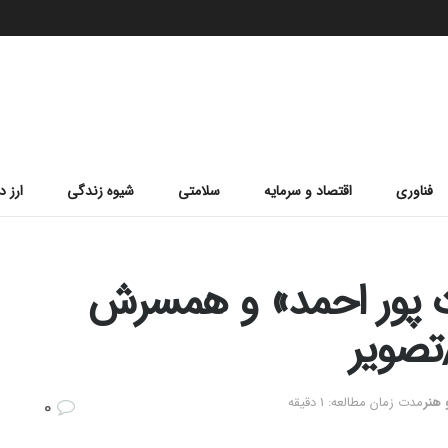
فناوری
اقتصاد و سرمایه
سلامتی
شیوه زندگی
ارز د
 پور احمد» و همسرش
تصویر
هنر
مدت زمان مطالعه: 1 دقیقه
0