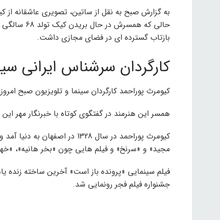
به گزارش صبح به نقل از ساتین، تصویری عاشقانه از کیو
بازتاب گسترده ای در فضای مجازی داشت.
کارگردان سرشناس ایرانی سینم
کیومرث پوراحمد کارگردان سینما و تلویزیون صبح امروز 25 فروردین ماه درگذشت.
همسر این هنرمند در گفتگوی کوتاه با خبرنگار مهر این خب
کیومرث پوراحمد در سال 1328 در ا
مجید» و «سرنخ» و فیلم هایی چون «بخر هانیه»، «خه
فیلم سینمایی «پرونده باز است» آخرین ساخته زنده یا
جشنواره فیلم فجر رونمایی شد.