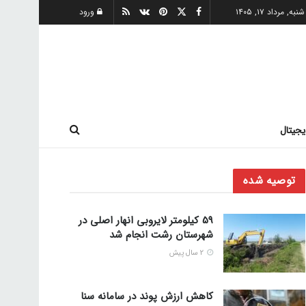
شنبه, مرداد ۱۷, ۱۴۰۵
ورود
یجیتال
توصیه شده
59 کیلومتر لایروبی انهار اصلی در
شهرستان رشت انجام شد
2 سال پیش
کاهش ارزش پوند در سامانه سنا