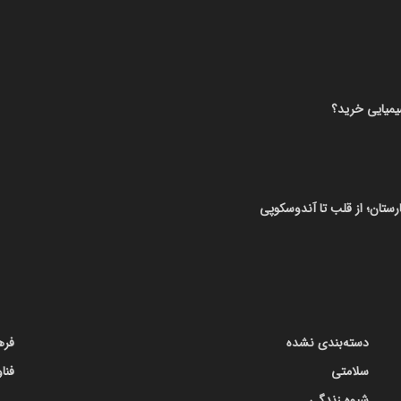
ان؛ از قلب تا آندوسکوپی
دسته‌بندی نشده
فره
سلامتی
فنا
شیوه زندگی