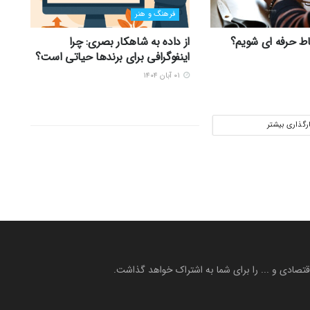
فرهنگ و هنر
ط حرفه ای شویم؟
از داده به شاهکار بصری: چرا
اینفوگرافی برای برندها حیاتی است؟
۰۱ آبان ۱۴۰۴
ارگذاری بیشتر
 اقتصادی و ... را برای شما به اشتراک خواهد گذاشت.