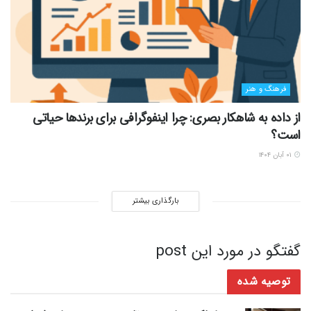
فرهنگ و هنر
از داده به شاهکار بصری: چرا اینفوگرافی برای برندها حیاتی
است؟
۰۱ آبان ۱۴۰۴
بارگذاری بیشتر
گفتگو در مورد این post
توصیه شده