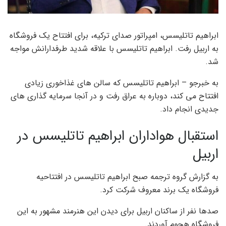
ابراهیم تاتلیسس، امپراتور صدای ترکیه، برای افتتاح یک فروشگاه
به اربیل رفت. ابراهیم تاتلیسس با علاقه شدید طرفدارانش مواجه
شد.
به خبرجو – ابراهیم تاتلیسس که سالن های غذاخوری زیادی
افتتاح می کند، دوباره به عراق رفت و در آنجا سرمایه گذاری های
جدیدی انجام داد.
استقبال هواداران ابراهیم تاتلیسس در
اربیل
به گزارش گروه ترجمه صبح ابراهیم تاتلیسس در افتتاحیه
فروشگاه یک برند معروف شرکت کرد.
صدها نفر از ساکنان اربیل برای دیدن این هنرمند مشهور به این
فروشگاه هجوم آوردند.