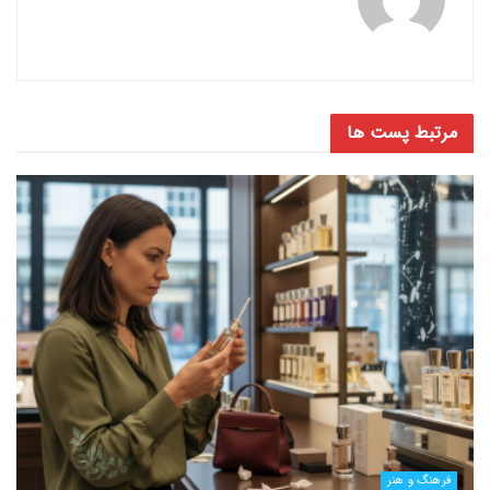
مرتبط
پست ها
فرهنگ و هنر