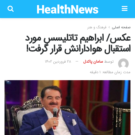
صفحه اصلی
فرهنگ و هنر
عکس/ ابراهیم تاتلیسس مورد
استقبال هوادارانش قرار گرفت!
توسط
سامان پاکدل
۲۸ فروردین ۱۴۰۲
مدت زمان مطالعه: 1 دقیقه