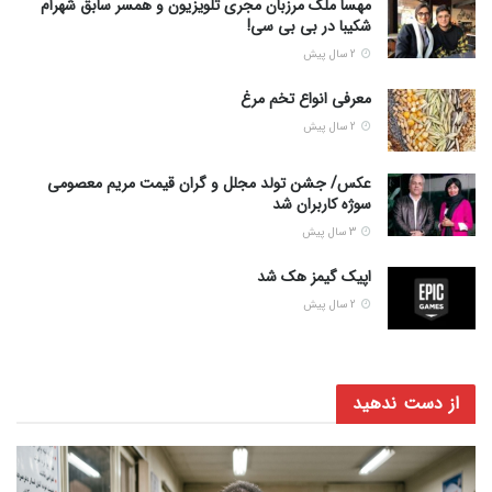
مهسا ملک مرزبان مجری تلویزیون و همسر سابق شهرام
شکیبا در بی بی سی!
2 سال پیش
معرفی انواع تخم مرغ
2 سال پیش
عکس/ جشن تولد مجلل و گران قیمت مریم معصومی
سوژه کاربران شد
3 سال پیش
اپیک گیمز هک شد
2 سال پیش
از دست ندهید