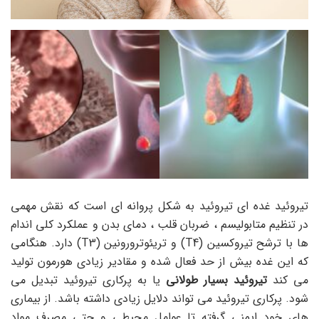
تیروئید غده ای تیروئید به شکل پروانه ای است که نقش مهمی
در تنظیم متابولیسم ، ضربان قلب ، دمای بدن و عملکرد کلی اندام
ها با ترشح تیروکسین (T4) و تریئوترورونین (T3) دارد. هنگامی
که این غده بیش از حد فعال شده و مقادیر زیادی هورمون تولید
می کند
تیروئید بسیار طولانی
یا به پرکاری تیروئید تبدیل می
شود. پرکاری تیروئید می تواند دلایل زیادی داشته باشد. از بیماری
های خود ایمنی گرفته تا عوامل محیطی و حتی مصرف مواد