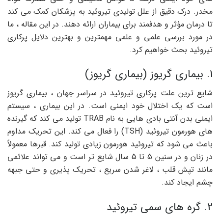
مخدر. درک دقیق از علل تولیدی تیروئید به پزشکان کمک می کند
تا درمان مؤثر و هدفمند برای بیماران ارائه دهند. در این مقاله ، ما
در مورد بررسی علمی و علمی مهمترین و بهترین دلایل پرکاری
تیروئید بحث خواهیم کرد.
1. بیماری گریوز (بیماری گریوز)
شایع ترین علت پرکاری تیروئید در سراسر جهان ، بیماری گریوز
است که یک اختلال خود ایمنی است. در این بیماری ، سیستم
ایمنی بدن آنتی بادی هایی به نام TRAB تولید می کند که گیرنده
های هورمون تیروئید (TSH) را فعال می کند. این تحریک مداوم
باعث می شود که تیروئید هورمون زیادی تولید کند. قبرها معمولاً
در زنان و در سنین 5 تا 5 سال شایع تر است و می تواند علائمی
مانند تپش قلب ، لاغر شدن سریع ، تحریک پذیری و حتی جبهه
چشم ایجاد کند.
2. گره های سمی تیروئید