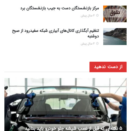
مرکز بازنشستگان دست به جیب بازنشستگان برد
2 سال پیش
تنظیم آبگذاری کانال‌های آبیاری شبکه سفیدرود از صبح
دوشنبه
2 سال پیش
از دست ندهید
5 نکته‌ای که قبل از نصب شیشه جلو خودرو باید بدانید