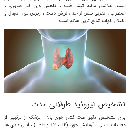
است. علائمی مانند تپش قلب ، کاهش وزن غیر ضروری ،
اضطراب ، تعریق بیش از حد ، لرزش دست ، ریزش مو ، اسهال و
اختلال خواب شایع ترین علائم است.
تشخیص تیروئید طولانی مدت
برای تشخیص دقیق علت فشار خون بالا ، پزشک از ترکیبی از
معاینات بالینی ، آزمایش خون (T3 ، T4 و TSH) ، آنتی بادی ها