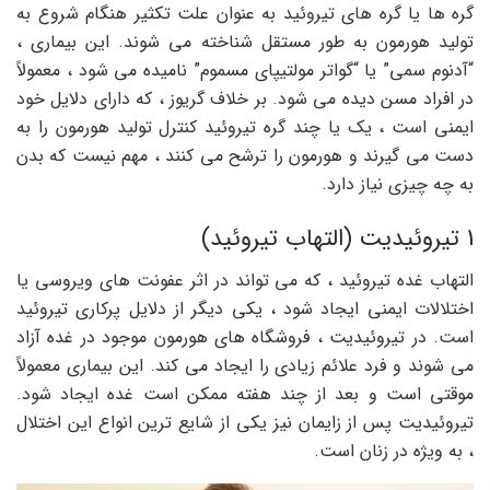
گره ها یا گره های تیروئید به عنوان علت تکثیر هنگام شروع به
تولید هورمون به طور مستقل شناخته می شوند. این بیماری ،
“آدنوم سمی” یا “گواتر مولتیپای مسموم” نامیده می شود ، معمولاً
در افراد مسن دیده می شود. بر خلاف گریوز ، که دارای دلایل خود
ایمنی است ، یک یا چند گره تیروئید کنترل تولید هورمون را به
دست می گیرند و هورمون را ترشح می کنند ، مهم نیست که بدن
به چه چیزی نیاز دارد.
1 تیروئیدیت (التهاب تیروئید)
التهاب غده تیروئید ، که می تواند در اثر عفونت های ویروسی یا
اختلالات ایمنی ایجاد شود ، یکی دیگر از دلایل پرکاری تیروئید
است. در تیروئیدیت ، فروشگاه های هورمون موجود در غده آزاد
می شوند و فرد علائم زیادی را ایجاد می کند. این بیماری معمولاً
موقتی است و بعد از چند هفته ممکن است غده ایجاد شود.
تیروئیدیت پس از زایمان نیز یکی از شایع ترین انواع این اختلال
، به ویژه در زنان است.