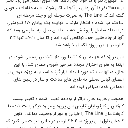
۱.۵ میلیون نفر را در خود جای دهد. اما اکنون انتظار می رود کمتر
از ۳۰۰۰۰۰ نفر تا آن زمان در آنجا ساکن شوند. البته مقامات سعودی
گفته اند که The Line به صورت مرحله ای و چند مرحله ای
ساخته می شود و انتظار دارند در نهایت یک بیابان ۱۷۰ کیلومتری
در امتداد ساحل را پوشش دهند. با این حال، به نظر می رسد که
آنها از جاه طلبی خود کوتاهی کرده اند و تا سال ۲۰۳۰، تنها ۲.۴
کیلومتر از این پروژه تکمیل خواهد شد.
این پروژه که هزینه آن ۱.۵ تریلیون دلار تخمین زده می شود، در
ابتدا به عنوان اختراع مجدد طراحی شهری مطرح شد. با این
حال، مدتهاست که مورد انتقاد قرار گرفته است; به ویژه، برخی از
اعضای قبایل محلی به طرح های ساخت و ساز در زمین های
اجدادی خود اعتراض کرده اند.
همچنین هزینه های فراتر از بودجه تعیین شده و تغییر لیست
کارکنان و کارفرمایان کلیدی این پروژه و موارد دیگر باعث شده تا
کارشناسان The Line را خیالی و دور از واقعیت بدانند. اکنون
کاهش طول این پروژه به ۲.۴ کیلومتر در حالی صورت می گیرد که