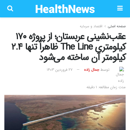
صفحه اصلی
اقتصاد و سرمایه
عقب‌نشینی عربستان؛ از پروژه ۱۷۰
کیلومتری The Line ظاهراً تنها ۲.۴
کیلومتر آن ساخته می‌شود
توسط
جمال زاده
۲۷ فروردین ۱۴۰۳
مدت زمان مطالعه: 1 دقیقه