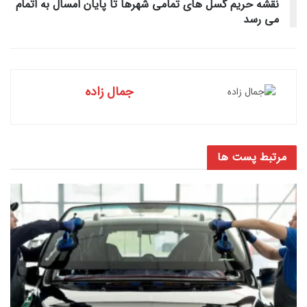
نقشه حریم گسل های تمامی شهرها تا پایان امسال به اتمام
می رسد
جمال زاده
مرتبط
پست ها