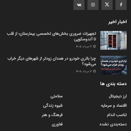
اخبار اخیر
تجهیزات ضروری بخش‌های تخصصی بیمارستان؛ از قلب
تا آندوسکوپی
۱۶ مرداد ۱۴۰۵
چرا باتری خودرو در همدان زودتر از شهرهای دیگر خراب
می‌شود؟
۱۶ مرداد ۱۴۰۵
دسته بندی ها
ارز دیجیتال
سلامتی
اقتصاد و سرمایه
شیوه زندگی
تناسب اندام
فرهنگ و هنر
دسته‌بندی نشده
فناوری