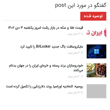
گفتگو در مورد این post
توصیه شده
قیمت طلا و سکه در بازار رشت امروز یکشنبه ۳ دی ۱۴۰۲
3 سال پیش
مایکروسافت باگ جدید BitLocker را تایید کرد
3 سال پیش
خودروسازان برند پسته و خرمای ایران را در جهان بدنام
می‌کنند
2 سال پیش
روسیه: اتحادیه اوراسیا روند دلارزدایی را تکمیل کرده است
3 سال پیش