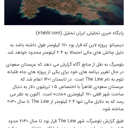
پایگاه خبری تحلیلی ایران تحلیل (irtahlil.com):
دیجیاتو: پروژه لاین که قرار بود ۱۷۰ کیلومتر طول داشته باشد به
دلیل چالش های مالی احتمالا به ۲.۴ کیلومتر محدود خواهد شد.
بلومبرگ به نقل از منابع آگاه گزارش می دهد که عربستان سعودی
در حال تغییر برنامه های خود برای یکی از پروژه های جاه طلبانه
نئوم به نام The Line است. در تابستان ۱۴۰۱ اعلام شد که
عربستان سعودی ظاهراً با اختصاص ۱.۵ تریلیون دلار به دنبال
ساخت شهر افقی ۱۷۰ کیلومتری «خات» است. اکنون به نظر می
رسد که به دلایل مالی تنها ۲.۴ کیلومتر از The Line تا سال ۲۰۳۰
ساخته شود.
طبق گزارش بلومبرگ، شهر The Line قرار بود تا سال ۲۰۳۰ حدود