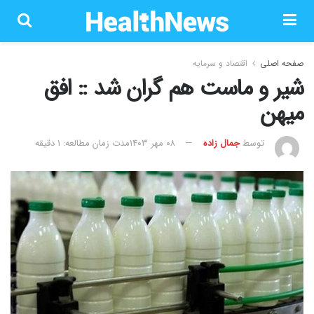
صفحه اصلی
اقتصاد و سرمایه
شیر و ماست هم گران شد :: افق
میهن
توسط
جمال زاده
۰۸ مهر ۱۴۰۳
مدت زمان مطالعه: 1 دقیقه