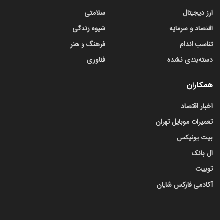
ارز دیجیتال
سلامتی
اقتصاد و سرمایه
شیوه زندگی
تناسب اندام
فرهنگ و هنر
دسته‌بندی نشده
فناوری
همکاران
اخبار اقتصاد
تعمیرات موبایل تهران
بیت یونیکس
ال بانک
توبیت
آکادمی فارکس شایان